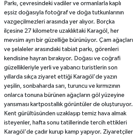
Parkı, çevresindeki vadiler ve ormanlarla kaplı
eşsiz doğasıyla fotoğraf ve doğa tutkunlarının
vazgeçilmezleri arasında yer alıyor. Borçka
ilçesine 27 kilometre uzaklıktaki Karagöl, her
mevsim ayrı bir güzelliğe bürünüyor. Çam ağaçları
ve şelaleler arasındaki tabiat parkı, görenleri
kendisine hayran bırakıyor. Doğası ve coğrafi
güzellikleriyle yerli ve yabancı turistlerin son
yıllarda sıkça ziyaret ettiği Karagöl'de yazın
yeşilin, sonbaharda sarı, turuncu ve kırmızının
onlarca tonuna bürünen ağaçların göl yüzeyine
yansıması kartpostallık görüntüler de oluşturuyor.
Kent gürültüsünden uzaklaşıp temiz hava almak
isteyenler, hafta sonu tatillerinde tercih ettikleri
Karagöl'de çadır kurup kamp yapıyor. Ziyaretçiler