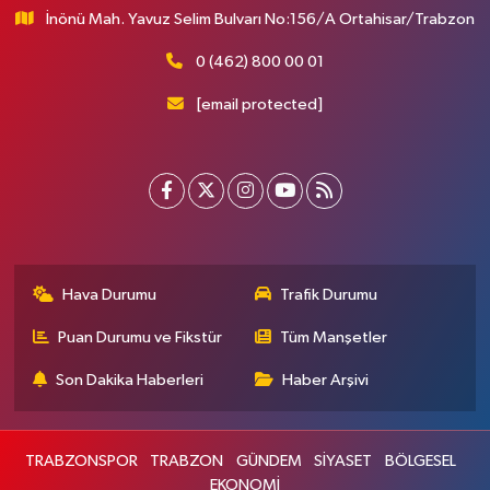
İnönü Mah. Yavuz Selim Bulvarı No:156/A Ortahisar/Trabzon
0 (462) 800 00 01
[email protected]
Hava Durumu
Trafik Durumu
Puan Durumu ve Fikstür
Tüm Manşetler
Son Dakika Haberleri
Haber Arşivi
TRABZONSPOR
TRABZON
GÜNDEM
SİYASET
BÖLGESEL
EKONOMİ