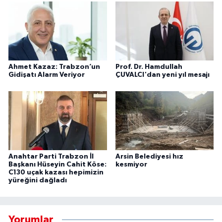
Ahmet Kazaz: Trabzon’un
Prof. Dr. Hamdullah
Gidişatı Alarm Veriyor
ÇUVALCI'dan yeni yıl mesajı
Anahtar Parti Trabzon İl
Arsin Belediyesi hız
Başkanı Hüseyin Cahit Köse:
kesmiyor
C130 uçak kazası hepimizin
yüreğini dağladı
Yorumlar