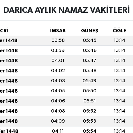
DARICA AYLIK NAMAZ VAKITLERI
İCRİ
İMSAK
GÜNEŞ
ÖĞLE
fer 1448
03:58
05:45
13:14
fer 1448
03:59
05:46
13:14
fer 1448
04:01
05:47
13:14
fer 1448
04:02
05:48
13:14
fer 1448
04:03
05:49
13:14
fer 1448
04:05
05:50
13:14
fer 1448
04:06
05:51
13:14
fer 1448
04:08
05:52
13:14
fer 1448
04:09
05:53
13:14
fer 1448
04:11
05:54
13:14