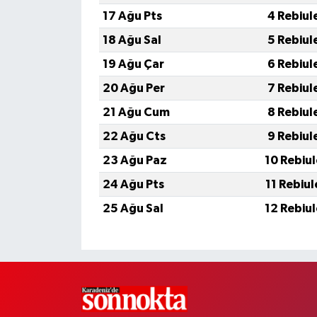
17 Ağu Pts
4 Rebiul
18 Ağu Sal
5 Rebiul
19 Ağu Çar
6 Rebiul
20 Ağu Per
7 Rebiul
21 Ağu Cum
8 Rebiul
22 Ağu Cts
9 Rebiul
23 Ağu Paz
10 Rebiu
24 Ağu Pts
11 Rebiu
25 Ağu Sal
12 Rebiu