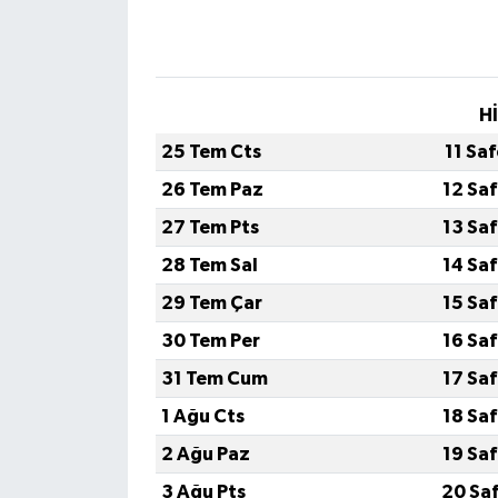
H
25 Tem Cts
11 Sa
26 Tem Paz
12 Sa
27 Tem Pts
13 Sa
28 Tem Sal
14 Sa
29 Tem Çar
15 Sa
30 Tem Per
16 Sa
31 Tem Cum
17 Sa
1 Ağu Cts
18 Sa
2 Ağu Paz
19 Sa
3 Ağu Pts
20 Sa