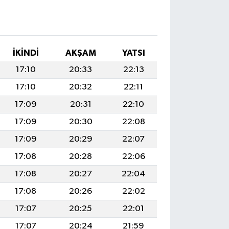
İKINDI
AKŞAM
YATSI
17:10
20:33
22:13
17:10
20:32
22:11
17:09
20:31
22:10
17:09
20:30
22:08
17:09
20:29
22:07
17:08
20:28
22:06
17:08
20:27
22:04
17:08
20:26
22:02
17:07
20:25
22:01
17:07
20:24
21:59