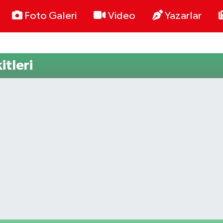
Foto Galeri
Video
Yazarlar
tleri