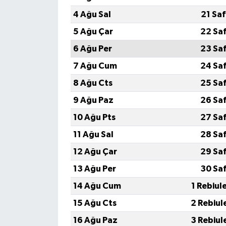
4 Ağu Sal
21 Sa
5 Ağu Çar
22 Sa
6 Ağu Per
23 Sa
7 Ağu Cum
24 Sa
8 Ağu Cts
25 Sa
9 Ağu Paz
26 Sa
10 Ağu Pts
27 Sa
11 Ağu Sal
28 Sa
12 Ağu Çar
29 Sa
13 Ağu Per
30 Sa
14 Ağu Cum
1 Rebiul
15 Ağu Cts
2 Rebiul
16 Ağu Paz
3 Rebiul