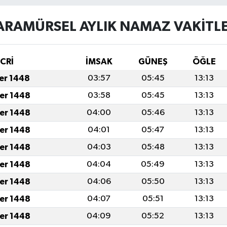
ARAMÜRSEL AYLIK NAMAZ VAKITLE
İCRİ
İMSAK
GÜNEŞ
ÖĞLE
fer 1448
03:57
05:45
13:13
fer 1448
03:58
05:45
13:13
fer 1448
04:00
05:46
13:13
fer 1448
04:01
05:47
13:13
fer 1448
04:03
05:48
13:13
fer 1448
04:04
05:49
13:13
fer 1448
04:06
05:50
13:13
fer 1448
04:07
05:51
13:13
fer 1448
04:09
05:52
13:13