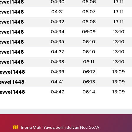
evvel 1448
04:30
06:06
13:11
evvel 1448
04:31
06:07
13:11
evvel 1448
04:32
06:08
13:11
evvel 1448
04:34
06:09
13:10
evvel 1448
04:35
06:10
13:10
evvel 1448
04:37
06:10
13:10
evvel 1448
04:38
06:11
13:10
levvel 1448
04:39
06:12
13:09
levvel 1448
04:41
06:13
13:09
levvel 1448
04:42
06:14
13:09
İnönü Mah. Yavuz Selim Bulvarı No:156/A