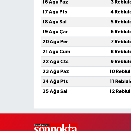
16 Ağu Paz
3 Rebiul
17 Ağu Pts
4 Rebiul
18 Ağu Sal
5 Rebiul
19 Ağu Çar
6 Rebiul
20 Ağu Per
7 Rebiul
21 Ağu Cum
8 Rebiul
22 Ağu Cts
9 Rebiul
23 Ağu Paz
10 Rebiu
24 Ağu Pts
11 Rebiu
25 Ağu Sal
12 Rebiu