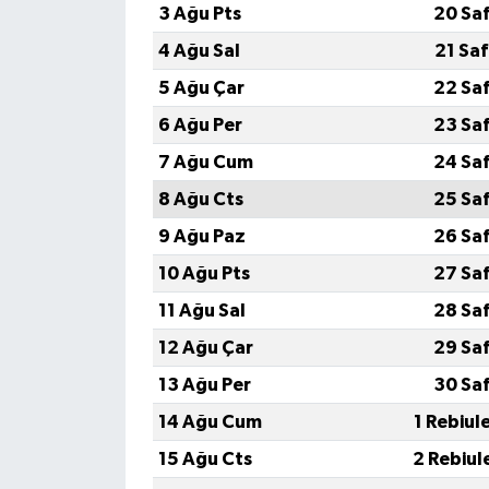
3 Ağu Pts
20 Sa
4 Ağu Sal
21 Sa
5 Ağu Çar
22 Sa
6 Ağu Per
23 Sa
7 Ağu Cum
24 Sa
8 Ağu Cts
25 Sa
9 Ağu Paz
26 Sa
10 Ağu Pts
27 Sa
11 Ağu Sal
28 Sa
12 Ağu Çar
29 Sa
13 Ağu Per
30 Sa
14 Ağu Cum
1 Rebiul
15 Ağu Cts
2 Rebiul