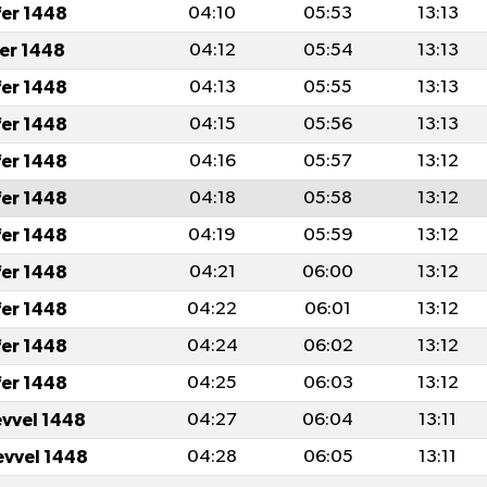
fer 1448
04:10
05:53
13:13
fer 1448
04:12
05:54
13:13
fer 1448
04:13
05:55
13:13
fer 1448
04:15
05:56
13:13
fer 1448
04:16
05:57
13:12
fer 1448
04:18
05:58
13:12
fer 1448
04:19
05:59
13:12
fer 1448
04:21
06:00
13:12
fer 1448
04:22
06:01
13:12
fer 1448
04:24
06:02
13:12
fer 1448
04:25
06:03
13:12
evvel 1448
04:27
06:04
13:11
evvel 1448
04:28
06:05
13:11