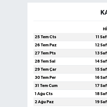
K
H
25 Tem Cts
11 Sa
26 Tem Paz
12 Sa
27 Tem Pts
13 Sa
28 Tem Sal
14 Sa
29 Tem Çar
15 Sa
30 Tem Per
16 Sa
31 Tem Cum
17 Sa
1 Ağu Cts
18 Sa
2 Ağu Paz
19 Sa