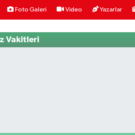
Foto Galeri
Video
Yazarlar
 Vakitleri