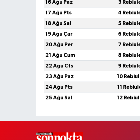
16 Ağu Paz
3 Rebiul
17 Ağu Pts
4 Rebiul
18 Ağu Sal
5 Rebiul
19 Ağu Çar
6 Rebiul
20 Ağu Per
7 Rebiul
21 Ağu Cum
8 Rebiul
22 Ağu Cts
9 Rebiul
23 Ağu Paz
10 Rebiu
24 Ağu Pts
11 Rebiu
25 Ağu Sal
12 Rebiu