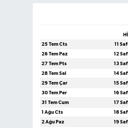
H
25 Tem Cts
11 Sa
26 Tem Paz
12 Sa
27 Tem Pts
13 Sa
28 Tem Sal
14 Sa
29 Tem Çar
15 Sa
30 Tem Per
16 Sa
31 Tem Cum
17 Sa
1 Ağu Cts
18 Sa
2 Ağu Paz
19 Sa