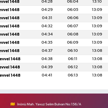
evvel 1448
04:28
06:04
13:10
evvel 1448
04:29
06:05
13:09
evvel 1448
04:31
06:06
13:09
evvel 1448
04:32
06:07
13:09
evvel 1448
04:34
06:08
13:09
evvel 1448
04:35
06:09
13:09
evvel 1448
04:37
06:10
13:08
levvel 1448
04:38
06:11
13:08
levvel 1448
04:39
06:12
13:08
levvel 1448
04:41
06:13
13:08
İnönü Mah. Yavuz Selim Bulvarı No:156/A