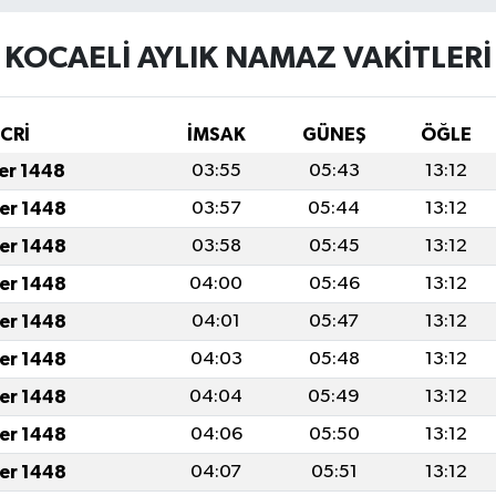
KOCAELİ AYLIK NAMAZ VAKITLERI
İCRİ
İMSAK
GÜNEŞ
ÖĞLE
fer 1448
03:55
05:43
13:12
fer 1448
03:57
05:44
13:12
fer 1448
03:58
05:45
13:12
fer 1448
04:00
05:46
13:12
fer 1448
04:01
05:47
13:12
fer 1448
04:03
05:48
13:12
fer 1448
04:04
05:49
13:12
fer 1448
04:06
05:50
13:12
fer 1448
04:07
05:51
13:12