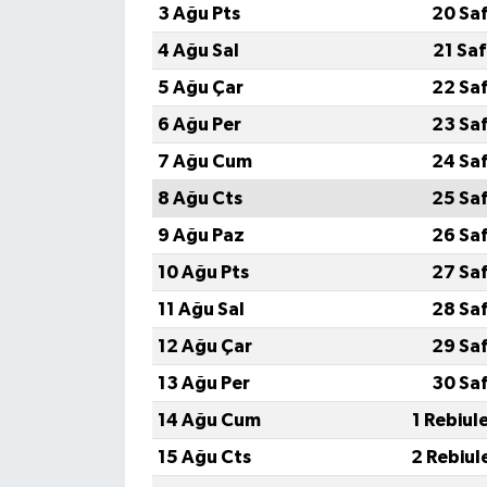
3 Ağu Pts
20 Sa
4 Ağu Sal
21 Sa
5 Ağu Çar
22 Sa
6 Ağu Per
23 Sa
7 Ağu Cum
24 Sa
8 Ağu Cts
25 Sa
9 Ağu Paz
26 Sa
10 Ağu Pts
27 Sa
11 Ağu Sal
28 Sa
12 Ağu Çar
29 Sa
13 Ağu Per
30 Sa
14 Ağu Cum
1 Rebiul
15 Ağu Cts
2 Rebiul