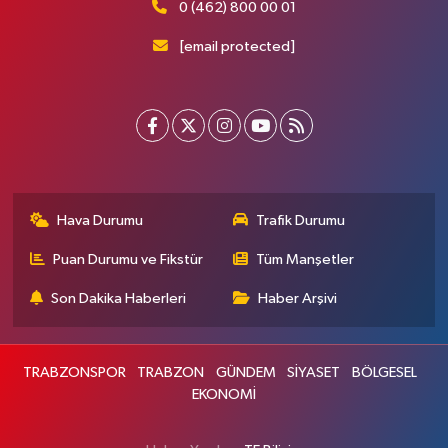
0 (462) 800 00 01
[email protected]
Hava Durumu
Trafik Durumu
Puan Durumu ve Fikstür
Tüm Manşetler
Son Dakika Haberleri
Haber Arşivi
TRABZONSPOR
TRABZON
GÜNDEM
SİYASET
BÖLGESEL
EKONOMİ