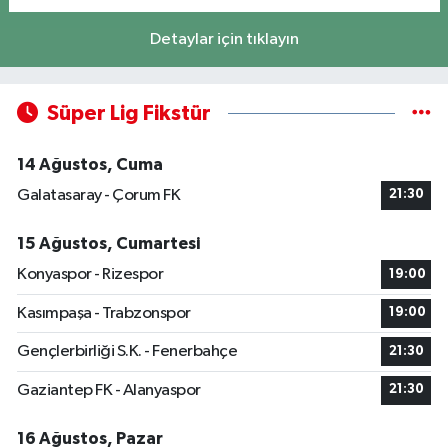
Detaylar için tıklayın
Süper Lig Fikstür
14 Ağustos, Cuma
Galatasaray - Çorum FK
21:30
15 Ağustos, Cumartesi
Konyaspor - Rizespor
19:00
Kasımpaşa - Trabzonspor
19:00
Gençlerbirliği S.K. - Fenerbahçe
21:30
Gaziantep FK - Alanyaspor
21:30
16 Ağustos, Pazar