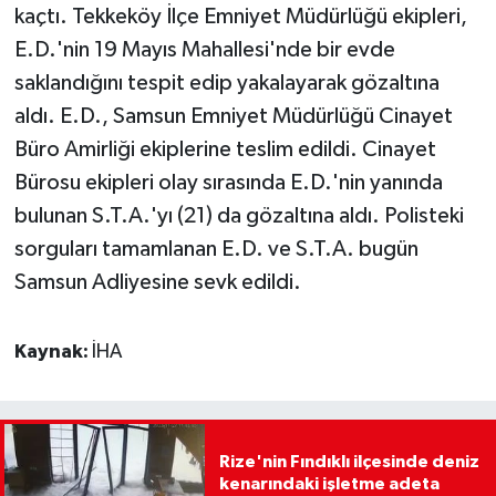
kaçtı. Tekkeköy İlçe Emniyet Müdürlüğü ekipleri,
E.D.'nin 19 Mayıs Mahallesi'nde bir evde
saklandığını tespit edip yakalayarak gözaltına
aldı. E.D., Samsun Emniyet Müdürlüğü Cinayet
Büro Amirliği ekiplerine teslim edildi. Cinayet
Bürosu ekipleri olay sırasında E.D.'nin yanında
bulunan S.T.A.'yı (21) da gözaltına aldı. Polisteki
sorguları tamamlanan E.D. ve S.T.A. bugün
Samsun Adliyesine sevk edildi.
Kaynak:
İHA
Rize'nin Fındıklı ilçesinde deniz
kenarındaki işletme adeta