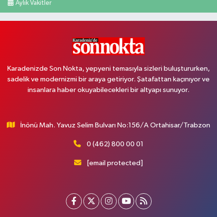
Aylık Vakitler
Karadenizde Son Nokta, yepyeni temasıyla sizleri buluştururken,
sadelik ve modernizmi bir araya getiriyor. Şatafattan kaçınıyor ve
insanlara haber okuyabilecekleri bir altyapı sunuyor.
İnönü Mah. Yavuz Selim Bulvarı No:156/A Ortahisar/Trabzon
0 (462) 800 00 01
[email protected]