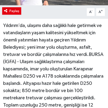
Paylaş
-
+
A
A
Yıldırım’da, ulaşımı daha sağlıklı hale getirmek ve
vatandaşların yaşam kalitesini yükseltmek için
önemli yatırımları hayata geçiren Yıldırım
Belediyesi; yeni imar yolu oluşturma, asfalt,
tretuvar ve bordür çalışmalarına hız verdi.BURSA
(İGFA) - Ulaşım sağlıklaştırma çalışmaları
kapsamında, imar yolu oluşturulan Karapınar
Mahallesi D250 ve A178 sokaklarında çalışmalara
başlandı. Altyapısı hazır hale getirilen D250
sokakta; 850 metre bordür ve bin 100
metrekare tretuvar çalışması gerçekleştirildi.
Toplam uzunluğu 250 metre, genişliği ise 12