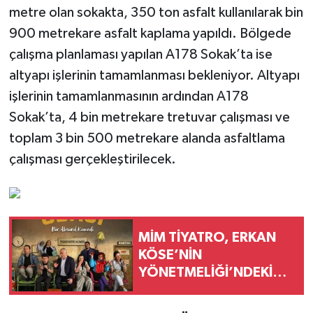
metre olan sokakta, 350 ton asfalt kullanılarak bin
900 metrekare asfalt kaplama yapıldı. Bölgede
çalışma planlaması yapılan A178 Sokak’ta ise
altyapı işlerinin tamamlanması bekleniyor. Altyapı
işlerinin tamamlanmasının ardından A178
Sokak’ta, 4 bin metrekare tretuvar çalışması ve
toplam 3 bin 500 metrekare alanda asfaltlama
çalışması gerçekleştirilecek.
MİM TİYATRO, ERKAN
KÖSE’NİN
YÖNETMELİĞİ’NDEKİ
“BEKLEME ODASI”
OYUNU İLE