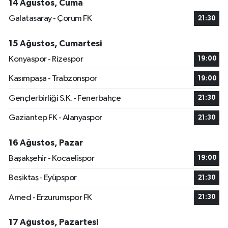
14 Ağustos, Cuma
Galatasaray - Çorum FK
21:30
15 Ağustos, Cumartesi
Konyaspor - Rizespor
19:00
Kasımpaşa - Trabzonspor
19:00
Gençlerbirliği S.K. - Fenerbahçe
21:30
Gaziantep FK - Alanyaspor
21:30
16 Ağustos, Pazar
Başakşehir - Kocaelispor
19:00
Beşiktaş - Eyüpspor
21:30
Amed - Erzurumspor FK
21:30
17 Ağustos, Pazartesi