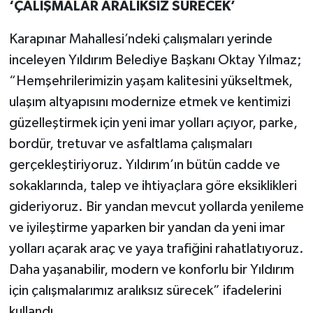
‘ÇALIŞMALAR ARALIKSIZ SÜRECEK’
Karapınar Mahallesi’ndeki çalışmaları yerinde
inceleyen Yıldırım Belediye Başkanı Oktay Yılmaz;
“Hemşehrilerimizin yaşam kalitesini yükseltmek,
ulaşım altyapısını modernize etmek ve kentimizi
güzelleştirmek için yeni imar yolları açıyor, parke,
bordür, tretuvar ve asfaltlama çalışmaları
gerçekleştiriyoruz. Yıldırım’ın bütün cadde ve
sokaklarında, talep ve ihtiyaçlara göre eksiklikleri
gideriyoruz. Bir yandan mevcut yollarda yenileme
ve iyileştirme yaparken bir yandan da yeni imar
yolları açarak araç ve yaya trafiğini rahatlatıyoruz.
Daha yaşanabilir, modern ve konforlu bir Yıldırım
için çalışmalarımız aralıksız sürecek” ifadelerini
kullandı.