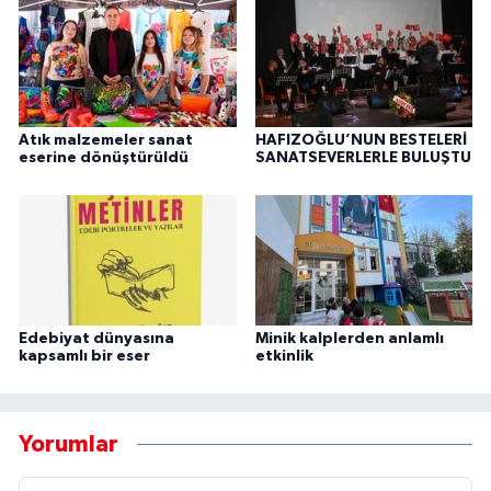
Atık malzemeler sanat
HAFIZOĞLU’NUN BESTELERİ
eserine dönüştürüldü
SANATSEVERLERLE BULUŞTU
Edebiyat dünyasına
Minik kalplerden anlamlı
kapsamlı bir eser
etkinlik
Yorumlar