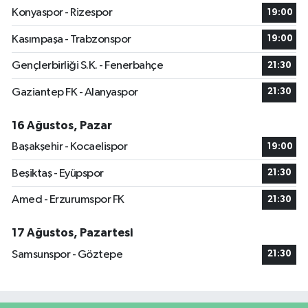
Konyaspor - Rizespor
19:00
Kasımpaşa - Trabzonspor
19:00
Gençlerbirliği S.K. - Fenerbahçe
21:30
Gaziantep FK - Alanyaspor
21:30
16 Ağustos, Pazar
Başakşehir - Kocaelispor
19:00
Beşiktaş - Eyüpspor
21:30
Amed - Erzurumspor FK
21:30
17 Ağustos, Pazartesi
Samsunspor - Göztepe
21:30