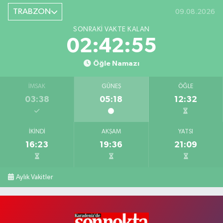
TRABZON
09.08.2026
SONRAKI VAKTE KALAN
02:42:55
Öğle Namazı
İMSAK
GÜNEŞ
ÖĞLE
03:38
05:18
12:32
İKINDI
AKŞAM
YATSI
16:23
19:36
21:09
Aylık Vakitler