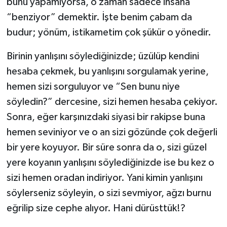
bunu yapamıyorsa, o zaman sadece insana
“benziyor” demektir. İşte benim çabam da
budur; yönüm, istikametim çok şükür o yönedir.
Birinin yanlışını söylediğinizde; üzülüp kendini
hesaba çekmek, bu yanlışını sorgulamak yerine,
hemen sizi sorguluyor ve “Sen bunu niye
söyledin?” dercesine, sizi hemen hesaba çekiyor.
Sonra, eğer karşınızdaki siyasi bir rakipse buna
hemen seviniyor ve o an sizi gözünde çok değerli
bir yere koyuyor. Bir süre sonra da o, sizi güzel
yere koyanın yanlışını söylediğinizde ise bu kez o
sizi hemen oradan indiriyor. Yani kimin yanlışını
söylerseniz söyleyin, o sizi sevmiyor, ağzı burnu
eğrilip size cephe alıyor. Hani dürüsttük!?