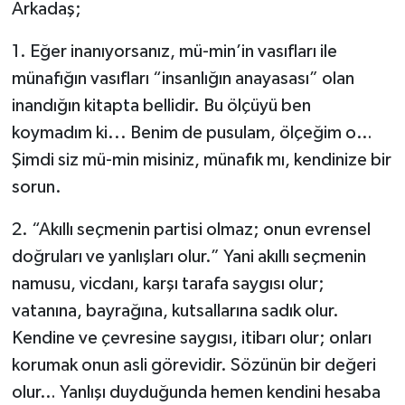
Arkadaş;
1. Eğer inanıyorsanız, mü-min’in vasıfları ile
münafığın vasıfları “insanlığın anayasası” olan
inandığın kitapta bellidir. Bu ölçüyü ben
koymadım ki... Benim de pusulam, ölçeğim o…
Şimdi siz mü-min misiniz, münafık mı, kendinize bir
sorun.
2. “Akıllı seçmenin partisi olmaz; onun evrensel
doğruları ve yanlışları olur.” Yani akıllı seçmenin
namusu, vicdanı, karşı tarafa saygısı olur;
vatanına, bayrağına, kutsallarına sadık olur.
Kendine ve çevresine saygısı, itibarı olur; onları
korumak onun asli görevidir. Sözünün bir değeri
olur… Yanlışı duyduğunda hemen kendini hesaba