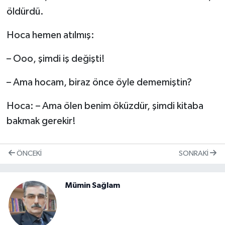
öldürdü.
Hoca hemen atılmış:
– Ooo, şimdi iş değişti!
– Ama hocam, biraz önce öyle dememiştin?
Hoca: – Ama ölen benim öküzdür, şimdi kitaba
bakmak gerekir!
ÖNCEKI
SONRAKI
Mümin Sağlam