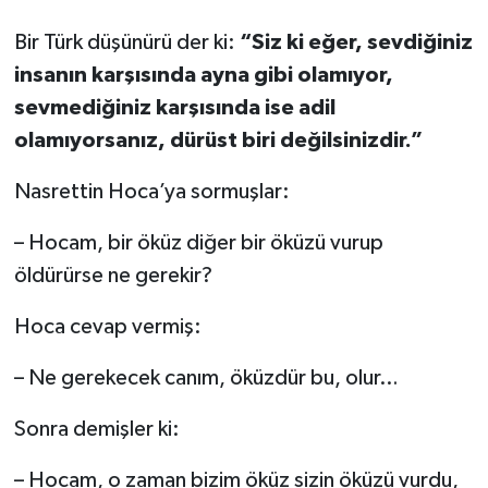
Bir Türk düşünürü der ki:
“Siz ki eğer, sevdiğiniz
insanın karşısında ayna gibi olamıyor,
sevmediğiniz karşısında ise adil
olamıyorsanız, dürüst biri değilsinizdir.”
Nasrettin Hoca’ya sormuşlar:
– Hocam, bir öküz diğer bir öküzü vurup
öldürürse ne gerekir?
Hoca cevap vermiş:
– Ne gerekecek canım, öküzdür bu, olur…
Sonra demişler ki:
– Hocam, o zaman bizim öküz sizin öküzü vurdu,