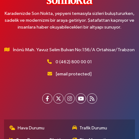
Karadenizde Son Nokta, yepyeni temasıyla sizleri buluştururken,
sadelik ve modernizmi bir araya getiriyor. Şatafattan kaçınıyor ve
insanlara haber okuyabilecekleri bir altyapı sunuyor.
İnönü Mah. Yavuz Selim Bulvarı No:156/A Ortahisar/Trabzon
0 (462) 800 00 01
[email protected]
Hava Durumu
Trafik Durumu