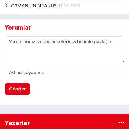
OSMANLI’NIN YANLIŞI
17.03.2026
Yorumlar
Gönder
Yazarlar