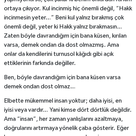
ortaya çıkıyor. Kul incinmiş hiç önemli değil, “Hakk
incinmesin yeter…” Beni kul yalnız bırakmış çok
önemli değil, yeter ki Hakk yalnız bırakmasın…
Zaten böyle davrandığım için bana küsen, kırılan
varsa, demek ondan da dost olmazmış. Ama
onlar da kendilerini turnusol kâğıdı gibi açık
ettiklerinin farkında değiller.
Ben, böyle davrandığım için bana küsen varsa
demek ondan dost olmaz…
Elbette mükemmel insan yoktur; daha iyisi, en
iyisi veya vardır… Yani kimse dört dörtlük değildir.
Ama “insan”, her zaman yanlışlarını azaltmaya,
doğrularını artırmaya yönelik çaba gösterir. Eğer