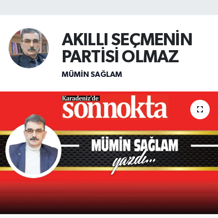
SİYASET
AKILLI SEÇMENİN
Teknoloji
PARTİSİ OLMAZ
TRABZON
MÜMIN SAĞLAM
TRABZONSPOR
Yaşam