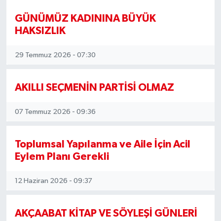
SİYASET
GÜNÜMÜZ KADININA BÜYÜK
HAKSIZLIK
Teknoloji
29 Temmuz 2026 - 07:30
TRABZON
AKILLI SEÇMENİN PARTİSİ OLMAZ
TRABZONSPOR
07 Temmuz 2026 - 09:36
Yaşam
Toplumsal Yapılanma ve Aile İçin Acil
Eylem Planı Gerekli
12 Haziran 2026 - 09:37
AKÇAABAT KİTAP VE SÖYLEŞİ GÜNLERİ