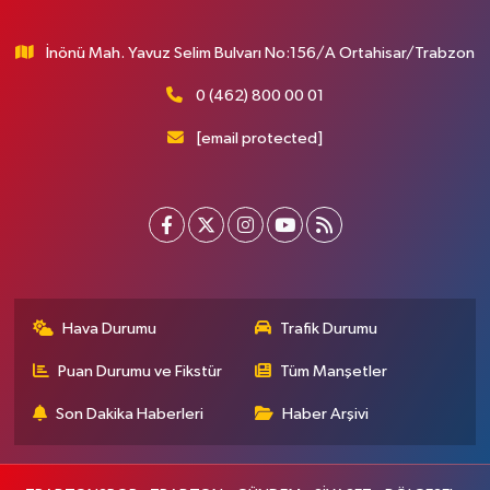
İnönü Mah. Yavuz Selim Bulvarı No:156/A Ortahisar/Trabzon
0 (462) 800 00 01
[email protected]
Hava Durumu
Trafik Durumu
Puan Durumu ve Fikstür
Tüm Manşetler
Son Dakika Haberleri
Haber Arşivi