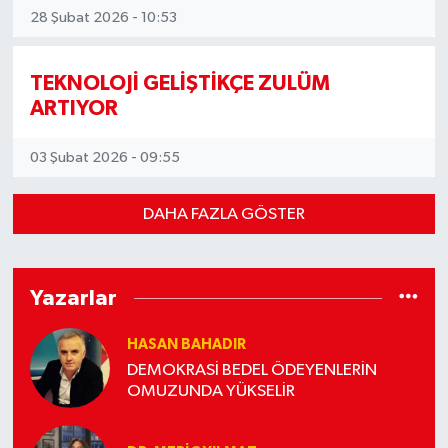
28 Şubat 2026 - 10:53
TEKNOLOJİ GELİŞTİKÇE ZULÜM
ARTIYOR
03 Şubat 2026 - 09:55
DAHA FAZLA GÖSTER
Yazarlar
HASAN BAHADIR
DEMOKRASİ BEDEL ÖDEYENLERİN
OMUZUNDA YÜKSELİR