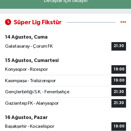
Detaylar için tıklayın
Süper Lig Fikstür
14 Ağustos, Cuma
Galatasaray - Çorum FK
21:30
15 Ağustos, Cumartesi
Konyaspor - Rizespor
19:00
Kasımpaşa - Trabzonspor
19:00
Gençlerbirliği S.K. - Fenerbahçe
21:30
Gaziantep FK - Alanyaspor
21:30
16 Ağustos, Pazar
Başakşehir - Kocaelispor
19:00