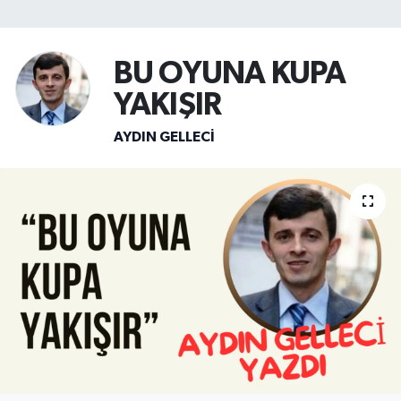
SİYASET
BU OYUNA KUPA
Teknoloji
YAKIŞIR
TRABZON
AYDIN GELLECI
TRABZONSPOR
Yaşam