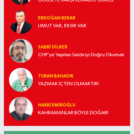
GÖLGEYE KARŞI KEMALİST DURUŞ
ERDOĞAN BEKAR
UMUT VAR, EKSİK VAR
SABRI DILBER
CHP’ye Yapılan Saldırıyı Doğru Okumak
TURAN BAHADIR
YAZMAK İÇTEN OLMAKTIR!
HAKKI EMİROĞLU
KAHRAMANLAR BÖYLE DOĞAR!