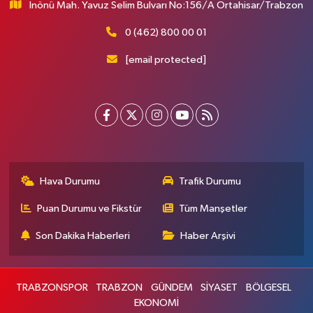
İnönü Mah. Yavuz Selim Bulvarı No:156/A Ortahisar/Trabzon
0 (462) 800 00 01
[email protected]
Hava Durumu
Trafik Durumu
Puan Durumu ve Fikstür
Tüm Manşetler
Son Dakika Haberleri
Haber Arşivi
TRABZONSPOR
TRABZON
GÜNDEM
SİYASET
BÖLGESEL
EKONOMİ