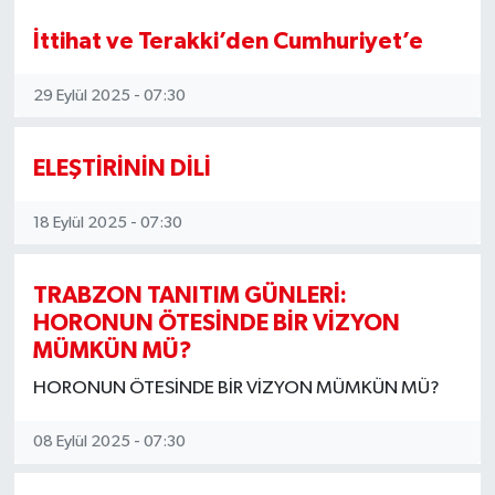
SİYASET
İttihat ve Terakki’den Cumhuriyet’e
Teknoloji
29 Eylül 2025 - 07:30
TRABZON
ELEŞTİRİNİN DİLİ
TRABZONSPOR
18 Eylül 2025 - 07:30
Yaşam
TRABZON TANITIM GÜNLERİ:
HORONUN ÖTESİNDE BİR VİZYON
MÜMKÜN MÜ?
HORONUN ÖTESİNDE BİR VİZYON MÜMKÜN MÜ?
08 Eylül 2025 - 07:30