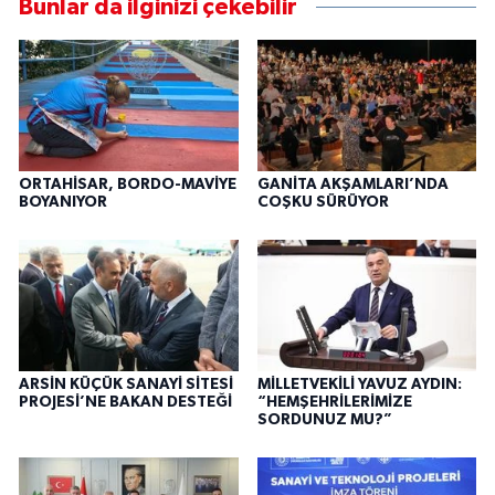
Bunlar da ilginizi çekebilir
ORTAHİSAR, BORDO-MAVİYE
GANİTA AKŞAMLARI’NDA
BOYANIYOR
COŞKU SÜRÜYOR
ARSİN KÜÇÜK SANAYİ SİTESİ
MİLLETVEKİLİ YAVUZ AYDIN:
PROJESİ’NE BAKAN DESTEĞİ
“HEMŞEHRİLERİMİZE
SORDUNUZ MU?”