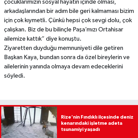
çocuklarımızın sosyal hayatın içinde olması,
arkadaşlarından bir adım bile geri kalmaması bizim
için çok kıymetli. Çünkü hepsi çok sevgi dolu, çok
çalışkan. Biz de bu bilinçle Paşa’mızı Ortahisar
ailemize kattık” diye konuştu.
Ziyaretten duyduğu memnuniyeti dile getiren
Başkan Kaya, bundan sonra da özel bireylerin ve
ailelerinin yanında olmaya devam edeceklerini
söyledi.
Rize'nin Fındıklı ilçesinde deniz
kenarındaki işletme adeta
tsunamiyi yaşadı