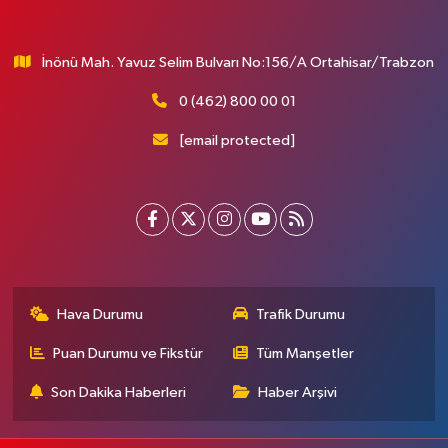
İnönü Mah. Yavuz Selim Bulvarı No:156/A Ortahisar/Trabzon
0 (462) 800 00 01
[email protected]
Hava Durumu
Trafik Durumu
Puan Durumu ve Fikstür
Tüm Manşetler
Son Dakika Haberleri
Haber Arşivi