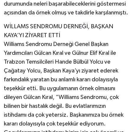
durumunda neleri başarabileceklerini göstermesi
açısından da örnek olmuş ve takdirle karşılanmıştı.
WİLLAMS SENDROMU DERNEĞİ, BAŞKAN
KAYA’YI ZİYARET ETTİ
Williams Sendromu Derneği Genel Başkan
Yardımcıları Gülcan Kıral ve Gülnur Elif Kıral ile
Trabzon Temsilcileri Hande Bülbül Yolcu ve
Çağatay Yolcu, Başkan Kaya’yı ziyaret ederek
farkındalık yaratan bu anlamlı kararı dolayısıyla
teşekkür etti. Bu uygulamanın örnek olmasını
dileyen Gülcan Kıral, “Williams Sendromu, çok
bilinen bir hastalık değil. Bu evlatlarımızın
istihdamı da çok yetersiz. Başkanımıza bu örnek
kararı dolayısıyla çok teşekkür ediyorum.