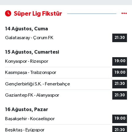
Süper Lig Fikstür
14 Ağustos, Cuma
Galatasaray - Çorum FK
21:30
15 Ağustos, Cumartesi
Konyaspor - Rizespor
19:00
Kasımpaşa - Trabzonspor
19:00
Gençlerbirliği S.K. - Fenerbahçe
21:30
Gaziantep FK - Alanyaspor
21:30
16 Ağustos, Pazar
Başakşehir - Kocaelispor
19:00
Beşiktaş - Eyüpspor
21:30