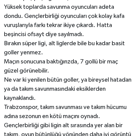
Yüksek toplarda savunma oyuncuları adeta
dondu. Gençlerbirliği oyuncuları çok kolay kafa
vuruşlarıyla farkı tekrar ikiye çıkardı. Hatta
beşincisi ofsayt diye sayılmadı.
Bırakın süper ligi, alt liglerde bile bu kadar basit
goller yenmez.
Maçın sonucuna baktığınzda, 7 gollü bir maç
güzel görünebilir.
Ne var ki yenilen bütün goller, ya bireysel hatadan
ya da takım savunmasındaki eksiklerden
kaynaklandı.
Trabzonspor, takım savunması ve takım hücumu
adına sezonun en kötü maçını oynadı.
Gençlerbirliği gibi ligin alt sırasında yer alan bir
takım, oyun bütünlüğü yönünden daha iyi görüntü