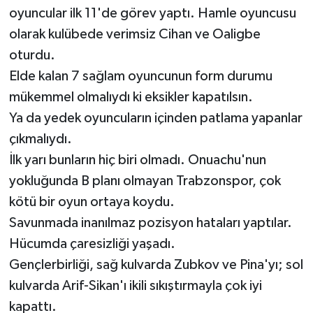
oyuncular ilk 11'de görev yaptı. Hamle oyuncusu
olarak kulübede verimsiz Cihan ve Oaligbe
oturdu.
Elde kalan 7 sağlam oyuncunun form durumu
mükemmel olmalıydı ki eksikler kapatılsın.
Ya da yedek oyuncuların içinden patlama yapanlar
çıkmalıydı.
İlk yarı bunların hiç biri olmadı. Onuachu'nun
yokluğunda B planı olmayan Trabzonspor, çok
kötü bir oyun ortaya koydu.
Savunmada inanılmaz pozisyon hataları yaptılar.
Hücumda çaresizliği yaşadı.
Gençlerbirliği, sağ kulvarda Zubkov ve Pina'yı; sol
kulvarda Arif-Sikan'ı ikili sıkıştırmayla çok iyi
kapattı.