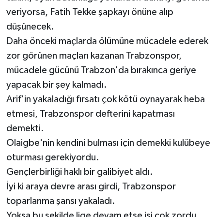
veriyorsa, Fatih Tekke şapkayı önüne alıp
düşünecek.
Daha önceki maçlarda ölümüne mücadele ederek
zor görünen maçları kazanan Trabzonspor,
mücadele gücünü Trabzon'da bırakınca geriye
yapacak bir şey kalmadı.
Arif'in yakaladığı fırsatı çok kötü oynayarak heba
etmesi, Trabzonspor defterini kapatması
demekti.
Olaigbe'nin kendini bulması için demekki kulübeye
oturması gerekiyordu.
Gençlerbirliği haklı bir galibiyet aldı.
İyi ki araya devre arası girdi, Trabzonspor
toparlanma şansı yakaladı.
Yoksa bu şekilde lige devam etse işi çok zordu.