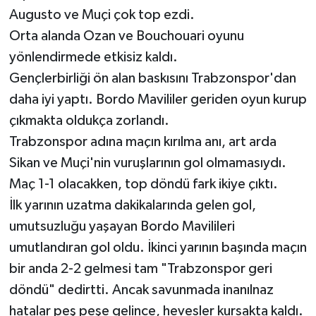
Augusto ve Muçi çok top ezdi.
Orta alanda Ozan ve Bouchouari oyunu
yönlendirmede etkisiz kaldı.
Gençlerbirliği ön alan baskısını Trabzonspor'dan
daha iyi yaptı. Bordo Mavililer geriden oyun kurup
çıkmakta oldukça zorlandı.
Trabzonspor adına maçın kırılma anı, art arda
Sikan ve Muçi'nin vuruşlarının gol olmamasıydı.
Maç 1-1 olacakken, top döndü fark ikiye çıktı.
İlk yarının uzatma dakikalarında gelen gol,
umutsuzluğu yaşayan Bordo Mavilileri
umutlandıran gol oldu. İkinci yarının başında maçın
bir anda 2-2 gelmesi tam "Trabzonspor geri
döndü" dedirtti. Ancak savunmada inanılnaz
hatalar peş peşe gelince, hevesler kursakta kaldı.