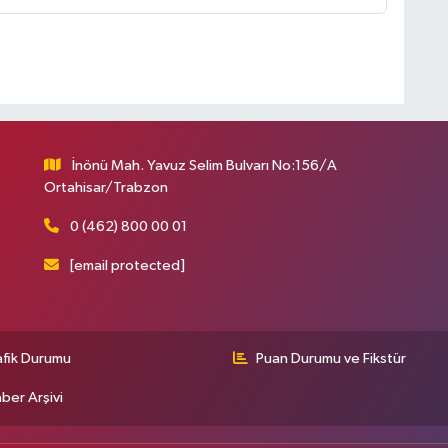
İnönü Mah. Yavuz Selim Bulvarı No:156/A
Ortahisar/Trabzon
0 (462) 800 00 01
[email protected]
afik Durumu
Puan Durumu ve Fikstür
ber Arşivi