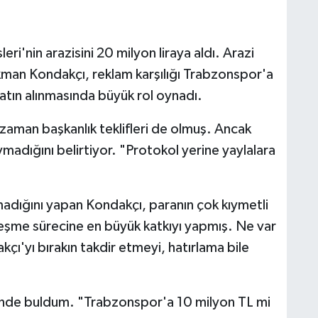
i'nin arazisini 20 milyon liraya aldı. Arazi
Lokman Kondakçı, reklam karşılığı Trabzonspor'a
satın alınmasında büyük rol oynadı.
zaman başkanlık teklifleri de olmuş. Ancak
ymadığını belirtiyor. "Protokol yerine yaylalara
madığını yapan Kondakçı, paranın çok kıymetli
eşme sürecine en büyük katkıyı yapmış. Ne var
ı'yı bırakın takdir etmeyi, hatırlama bile
inde buldum. "Trabzonspor'a 10 milyon TL mi