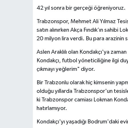
42 yıl sonra bir gerçeği öğreniyoruz.
Trabzonspor, Mehmet Ali Yılmaz Tesisler
satın alınırken Akça Fındık’ın sahibi 
20 milyon lira verdi. Bu para arazinin 
Aslen Araklılı olan Kondakçı'ya zaman 
Kondakçı, futbol yöneticiliğine ilgi du
çıkmayı yeğlerim" diyor.
Bir Trabzonlu olarak hiç kimsenin yap
olduğu yıllarda Trabzonspor'un tesisl
ki Trabzonspor camiası Lokman Kondakç
hatırlamıyor.
Kondakçı'yı yaşadığı Bodrum'daki ev