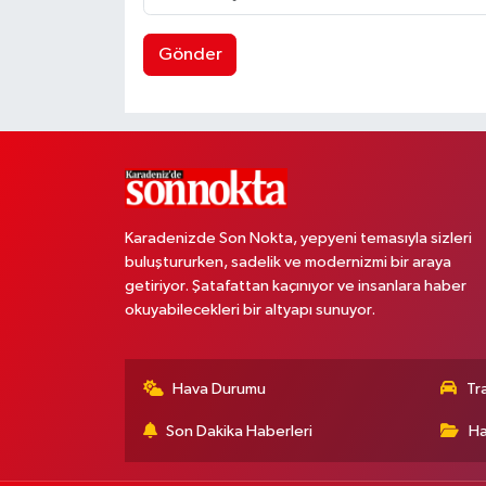
Gönder
Karadenizde Son Nokta, yepyeni temasıyla sizleri
buluştururken, sadelik ve modernizmi bir araya
getiriyor. Şatafattan kaçınıyor ve insanlara haber
okuyabilecekleri bir altyapı sunuyor.
Hava Durumu
Tr
Son Dakika Haberleri
Ha