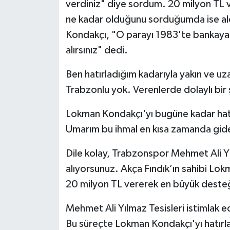
verdiniz" diye sordum. 20 milyon TL v
ne kadar olduğunu sorduğumda ise ald
Kondakçı, "O parayı 1983'te bankaya y
alırsınız" dedi.
Ben hatırladığım kadarıyla yakın ve u
Trabzonlu yok. Verenlerde dolaylı bir 
Lokman Kondakçı'yı bugüne kadar hat
Umarım bu ihmal en kısa zamanda gider
Dile kolay, Trabzonspor Mehmet Ali Yıl
alıyorsunuz. Akça Fındık’ın sahibi Lo
20 milyon TL vererek en büyük desteğ
Mehmet Ali Yılmaz Tesisleri istimlak e
Bu süreçte Lokman Kondakçı'yı hatır