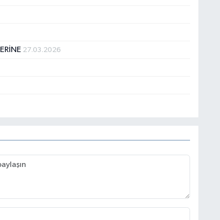
ERİNE
27.03.2026