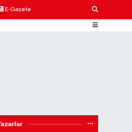
E-Gazete
Yazarlar