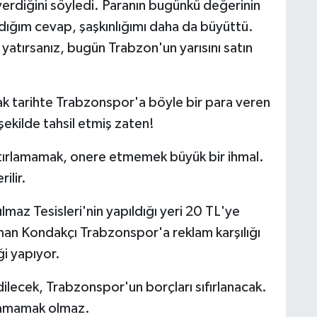
erdiğini söyledi. Paranın bugünkü değerinin
ığım cevap, şaşkınlığımı daha da büyüttü.
atırsanız, bugün Trabzon'un yarısını satın
zak tarihte Trabzonspor'a böyle bir para veren
şekilde tahsil etmiş zaten!
ırlamamak, onere etmemek büyük bir ihmal.
ilir.
maz Tesisleri'nin yapıldığı yeri 20 TL'ye
kman Kondakçı Trabzonspor'a reklam karşılığı
i yapıyor.
dilecek, Trabzonspor'un borçları sıfırlanacak.
lamamak olmaz.