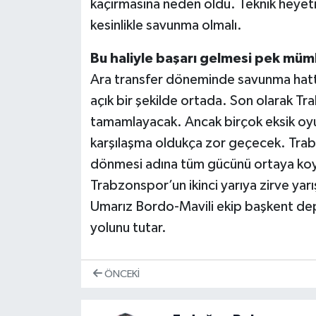
kaçırmasına neden oldu. Teknik heyet
kesinlikle savunma olmalı.
Bu haliyle başarı gelmesi pek mü
Ara transfer döneminde savunma hattı
açık bir şekilde ortada. Son olarak Tra
tamamlayacak. Ancak birçok eksik oyu
karşılaşma oldukça zor geçecek. Tra
dönmesi adına tüm gücünü ortaya koym
Trabzonspor’un ikinci yarıya zirve yarı
Umarız Bordo-Mavili ekip başkent depl
yolunu tutar.
ÖNCEKI