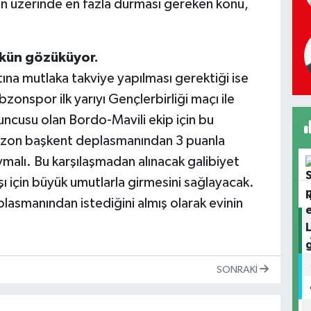
in üzerinde en fazla durması gereken konu,
mkün gözüküyor.
na mutlaka takviye yapılması gerektiği ise
bzonspor ilk yarıyı Gençlerbirliği maçı ile
ncusu olan Bordo-Mavili ekip için bu
bzon başkent deplasmanından 3 puanla
alı. Bu karşılaşmadan alınacak galibiyet
şı için büyük umutlarla girmesini sağlayacak.
asmanından istediğini almış olarak evinin
SONRAKI