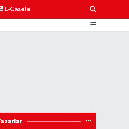
E-Gazete
Yazarlar