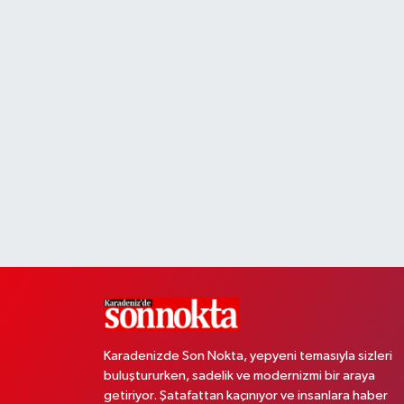
Karadenizde Son Nokta, yepyeni temasıyla sizleri
buluştururken, sadelik ve modernizmi bir araya
getiriyor. Şatafattan kaçınıyor ve insanlara haber