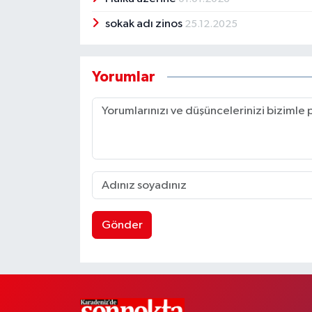
sokak adı zinos
25.12.2025
Yorumlar
Gönder