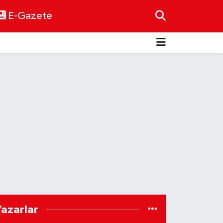
E-Gazete
Yazarlar