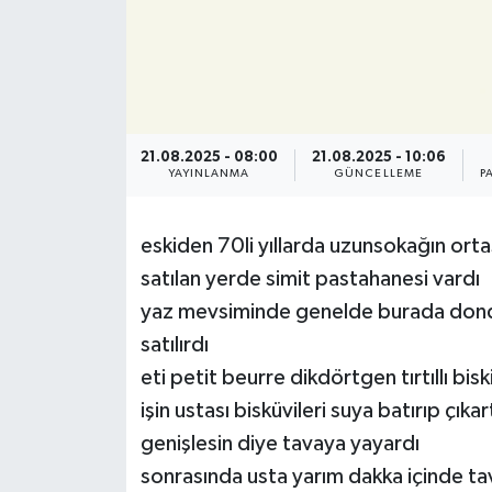
21.08.2025 - 08:00
21.08.2025 - 10:06
YAYINLANMA
GÜNCELLEME
P
eskiden 70li yıllarda uzunsokağın ortas
satılan yerde simit pastahanesi vardı
yaz mevsiminde genelde burada dond
satılırdı
eti petit beurre dikdörtgen tırtıllı bi
işin ustası bisküvileri suya batırıp çık
genişlesin diye tavaya yayardı
sonrasında usta yarım dakka içinde ta