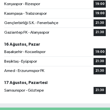
Konyaspor - Rizespor
19:00
Kasımpaşa - Trabzonspor
19:00
Gençlerbirliği S.K. - Fenerbahçe
21:30
Gaziantep FK - Alanyaspor
21:30
16 Ağustos, Pazar
Başakşehir - Kocaelispor
19:00
Beşiktaş - Eyüpspor
21:30
Amed - Erzurumspor FK
21:30
17 Ağustos, Pazartesi
Samsunspor - Göztepe
21:30