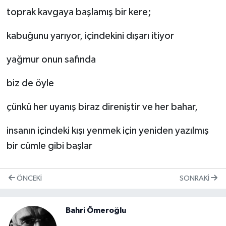
toprak kavgaya başlamış bir kere;
kabuğunu yarıyor, içindekini dışarı itiyor
yağmur onun safında
biz de öyle
çünkü her uyanış biraz direniştir ve her bahar,
insanın içindeki kışı yenmek için yeniden yazılmış
bir cümle gibi başlar
ÖNCEKI
SONRAKI
Bahri Ömeroğlu