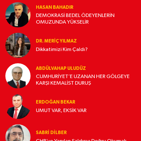
HASAN BAHADIR
DEMOKRASİ BEDEL ÖDEYENLERİN
OMUZUNDA YÜKSELİR
DR. MERIÇ YILMAZ
Dikkatimizi Kim Çaldı?
ABDÜLVAHAP ULUDÜZ
CUMHURİYET’E UZANAN HER GÖLGEYE
KARŞI KEMALİST DURUŞ
ERDOĞAN BEKAR
UMUT VAR, EKSİK VAR
SABRI DILBER