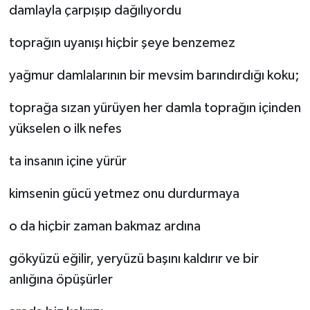
damlayla çarpışıp dağılıyordu
toprağın uyanışı hiçbir şeye benzemez
yağmur damlalarının bir mevsim barındırdığı koku;
toprağa sızan yürüyen her damla toprağın içinden
yükselen o ilk nefes
ta insanın içine yürür
kimsenin gücü yetmez onu durdurmaya
o da hiçbir zaman bakmaz ardına
gökyüzü eğilir, yeryüzü başını kaldırır ve bir
anlığına öpüşürler