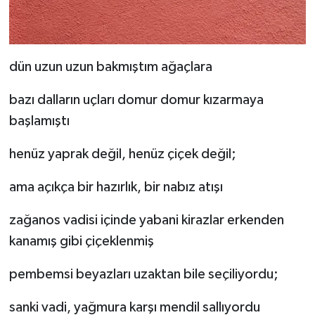
dün uzun uzun bakmıştım ağaçlara
bazı dalların uçları domur domur kızarmaya
başlamıştı
henüz yaprak değil, henüz çiçek değil;
ama açıkça bir hazırlık, bir nabız atışı
zağanos vadisi içinde yabani kirazlar erkenden
kanamış gibi çiçeklenmiş
pembemsi beyazları uzaktan bile seçiliyordu;
sanki vadi, yağmura karşı mendil sallıyordu