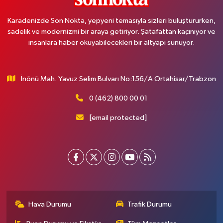
Karadenizde Son Nokta, yepyeni temasıyla sizleri buluştururken,
sadelik ve modernizmi bir araya getiriyor. Şatafattan kaçınıyor ve
insanlara haber okuyabilecekleri bir altyapı sunuyor.
İnönü Mah. Yavuz Selim Bulvarı No:156/A Ortahisar/Trabzon
0 (462) 800 00 01
[email protected]
Hava Durumu
Trafik Durumu