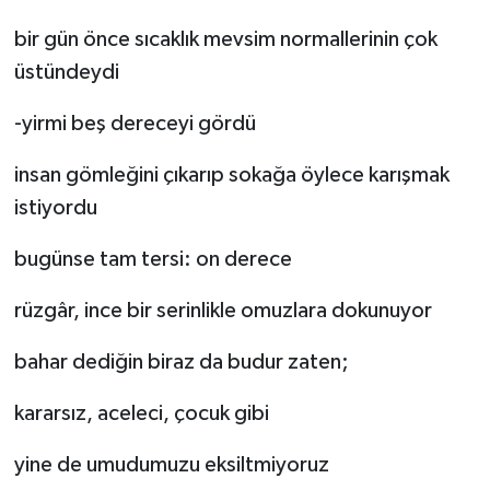
bir gün önce sıcaklık mevsim normallerinin çok
üstündeydi
-yirmi beş dereceyi gördü
insan gömleğini çıkarıp sokağa öylece karışmak
istiyordu
bugünse tam tersi: on derece
rüzgâr, ince bir serinlikle omuzlara dokunuyor
bahar dediğin biraz da budur zaten;
kararsız, aceleci, çocuk gibi
yine de umudumuzu eksiltmiyoruz