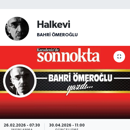
SİYASET
Halkevi
Teknoloji
BAHRI ÖMEROĞLU
TRABZON
TRABZONSPOR
Yaşam
26.02.2026 - 07:30
30.04.2026 - 11:00
YAYINLANMA
GÜNCELLEME