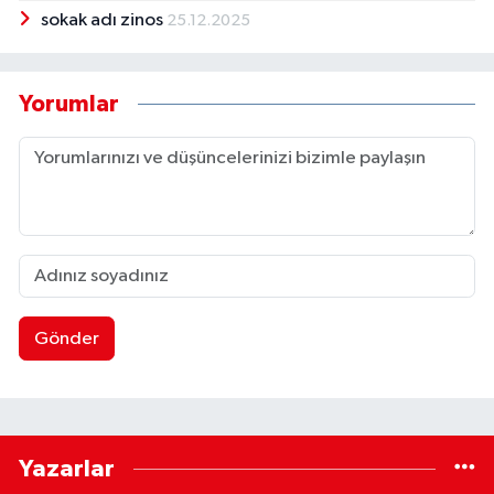
sokak adı zinos
25.12.2025
Yorumlar
Gönder
Yazarlar