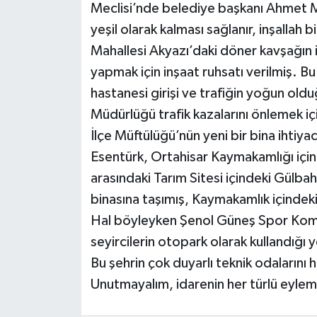
Meclisi’nde belediye başkanı Ahmet Me
yeşil olarak kalması sağlanır, inşallah 
Mahallesi Akyazı’daki döner kavşağın i
yapmak için inşaat ruhsatı verilmiş. B
hastanesi girişi ve trafiğin yoğun old
Müdürlüğü trafik kazalarını önlemek için
İlçe Müftülüğü’nün yeni bir bina ihtiy
Esentürk, Ortahisar Kaymakamlığı içi
arasındaki Tarım Sitesi içindeki Gülba
binasına taşımış, Kaymakamlık içindeki 
Hal böyleyken Şenol Güneş Spor Kom
seyircilerin otopark olarak kullandığı y
Bu şehrin çok duyarlı teknik odalarını
Unutmayalım, idarenin her türlü eylem