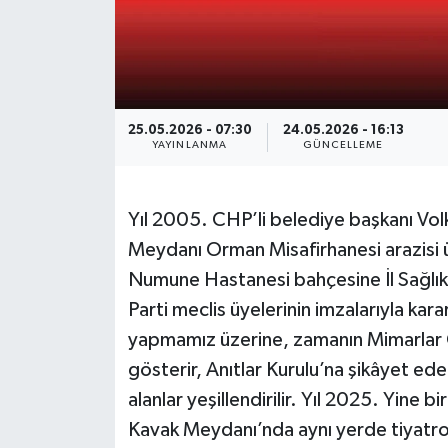
25.05.2026 - 07:30
24.05.2026 - 16:13
YAYINLANMA
GÜNCELLEME
Yıl 2005. CHP’li belediye başkanı Vol
Meydanı Orman Misafirhanesi arazisi ü
Numune Hastanesi bahçesine İl Sağlı
Parti meclis üyelerinin imzalarıyla kar
yapmamız üzerine, zamanın Mimarlar O
gösterir, Anıtlar Kurulu’na şikâyet eder
alanlar yeşillendirilir. Yıl 2025. Yine
Kavak Meydanı’nda aynı yerde tiyatro