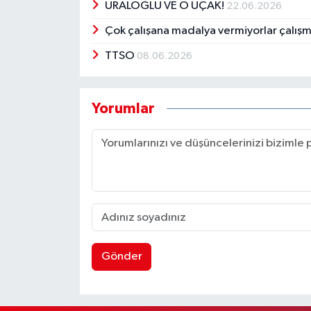
URALOĞLU VE O UÇAK!
22.06.2026
Çok çalışana madalya vermiyorlar çalışma
TTSO
08.06.2026
Yorumlar
Gönder