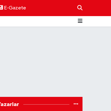
E-Gazete
Yazarlar