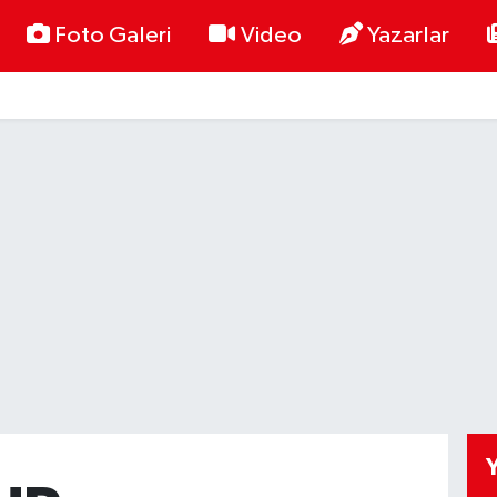
Foto Galeri
Video
Yazarlar