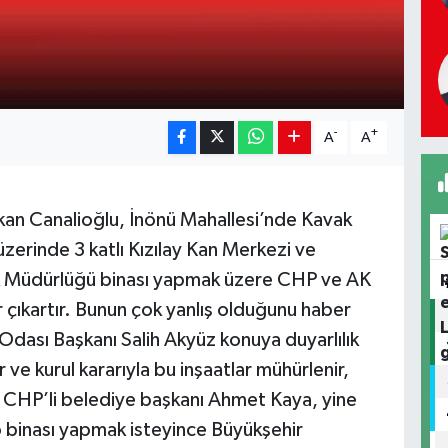
-
+
A
A
kan Canalioğlu, İnönü Mahallesi’nde Kavak
zerinde 3 katlı Kızılay Kan Merkezi ve
k Müdürlüğü binası yapmak üzere CHP ve AK
ar çıkartır. Bunun çok yanlış olduğunu haber
dası Başkanı Salih Akyüz konuya duyarlılık
 ve kurul kararıyla bu inşaatlar mühürlenir,
 bir CHP’li belediye başkanı Ahmet Kaya, yine
 binası yapmak isteyince Büyükşehir