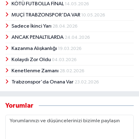
KÖTÜ FUTBOLLA FİNAL
14.05.2026
MUÇİ TRABZONSPOR'DA VAR
10.05.2026
Sadece İkinci Yarı
28.04.2026
ANCAK PENALTILARDA
24.04.2026
Kazanma Alışkanlığı
19.03.2026
Kolaydı Zor Oldu
04.03.2026
Kenetlenme Zamanı
28.02.2026
Trabzonspor'da Onana Var
23.02.2026
Yorumlar