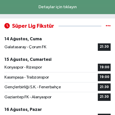
Detaylar için tıklayın
Süper Lig Fikstür
14 Ağustos, Cuma
Galatasaray - Çorum FK
21:30
15 Ağustos, Cumartesi
Konyaspor - Rizespor
19:00
Kasımpaşa - Trabzonspor
19:00
Gençlerbirliği S.K. - Fenerbahçe
21:30
Gaziantep FK - Alanyaspor
21:30
16 Ağustos, Pazar