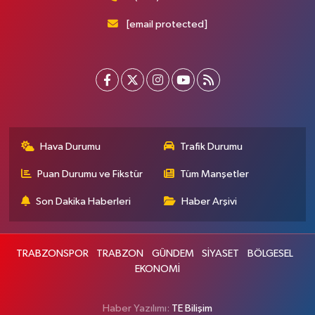
[email protected]
Hava Durumu
Trafik Durumu
Puan Durumu ve Fikstür
Tüm Manşetler
Son Dakika Haberleri
Haber Arşivi
TRABZONSPOR
TRABZON
GÜNDEM
SİYASET
BÖLGESEL
EKONOMİ
Haber Yazılımı:
TE Bilişim