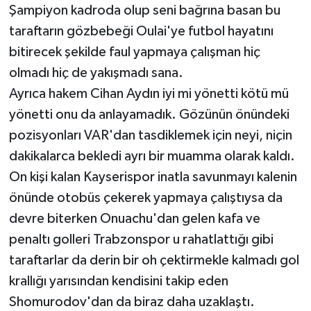
Şampiyon kadroda olup seni bağrına basan bu
taraftarın gözbebeği Oulai'ye futbol hayatını
bitirecek şekilde faul yapmaya çalışman hiç
olmadı hiç de yakışmadı sana.
Ayrıca hakem Cihan Aydın iyi mi yönetti kötü mü
yönetti onu da anlayamadık. Gözünün önündeki
pozisyonları VAR'dan tasdiklemek için neyi, niçin
dakikalarca bekledi ayrı bir muamma olarak kaldı.
On kişi kalan Kayserispor inatla savunmayı kalenin
önünde otobüs çekerek yapmaya çalıştıysa da
devre biterken Onuachu'dan gelen kafa ve
penaltı golleri Trabzonspor u rahatlattığı gibi
taraftarlar da derin bir oh çektirmekle kalmadı gol
krallığı yarısından kendisini takip eden
Shomurodov'dan da biraz daha uzaklaştı.