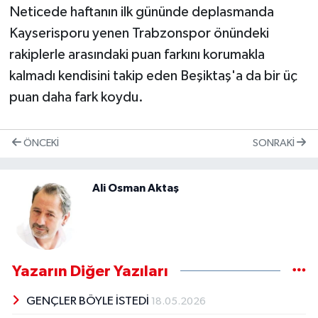
Neticede haftanın ilk gününde deplasmanda
Kayserisporu yenen Trabzonspor önündeki
rakiplerle arasındaki puan farkını korumakla
kalmadı kendisini takip eden Beşiktaş'a da bir üç
puan daha fark koydu.
ÖNCEKI
SONRAKI
Ali Osman Aktaş
Yazarın Diğer Yazıları
GENÇLER BÖYLE İSTEDİ
18.05.2026