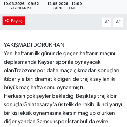
10.03.2026 - 09:52
12.05.2026 - 12:00
YAYINLANMA
GÜNCELLEME
Paylaş
-
+
A
A
YAKIŞMADI DORUKHAN
Yeni haftanın ilk gününde geçen haftanın maçını
deplasmanda Kayserispor ile oynayacak
olanTrabzonspor daha maça çıkmadan sonuçları
itibariyle biri dramatik diğeri de trajik sayılan iki
büyük maç hafta sonu oynanmıştı.
Herkesin çok şeyler beklediği Beşiktaş trajik bir
sonuçla Galatasaray'a üstelik de rakibi ikinci yarıyı
bir kişi eksik oynamasına karşın mağlup olurken
diğer yandan Samsunspor İstanbul'da evire