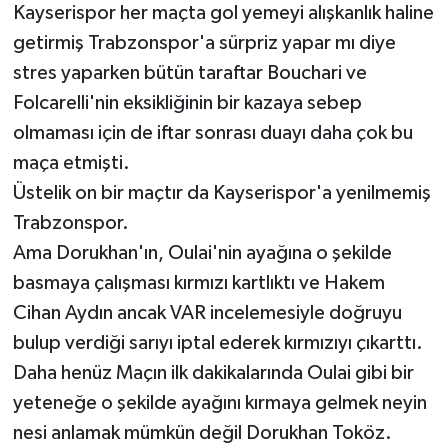
Kayserispor her maçta gol yemeyi alışkanlık haline
getirmiş Trabzonspor'a sürpriz yapar mı diye
stres yaparken bütün taraftar Bouchari ve
Folcarelli'nin eksikliğinin bir kazaya sebep
olmaması için de iftar sonrası duayı daha çok bu
maça etmişti.
Üstelik on bir maçtır da Kayserispor'a yenilmemiş
Trabzonspor.
Ama Dorukhan'ın, Oulai'nin ayağına o şekilde
basmaya çalışması kırmızı kartlıktı ve Hakem
Cihan Aydın ancak VAR incelemesiyle doğruyu
bulup verdiği sarıyı iptal ederek kırmızıyı çıkarttı.
Daha henüz Maçın ilk dakikalarında Oulai gibi bir
yeteneğe o şekilde ayağını kırmaya gelmek neyin
nesi anlamak mümkün değil Dorukhan Toköz.