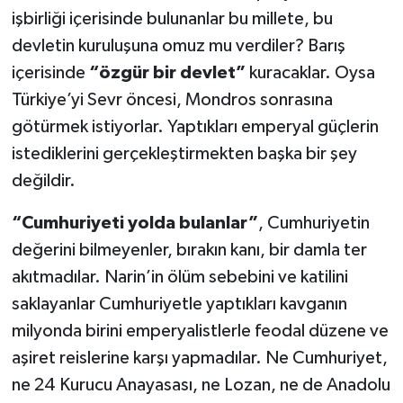
işbirliği içerisinde bulunanlar bu millete, bu
devletin kuruluşuna omuz mu verdiler? Barış
içerisinde
“özgür bir devlet”
kuracaklar. Oysa
Türkiye’yi Sevr öncesi, Mondros sonrasına
götürmek istiyorlar. Yaptıkları emperyal güçlerin
istediklerini gerçekleştirmekten başka bir şey
değildir.
“Cumhuriyeti yolda bulanlar”
, Cumhuriyetin
değerini bilmeyenler, bırakın kanı, bir damla ter
akıtmadılar. Narin’in ölüm sebebini ve katilini
saklayanlar Cumhuriyetle yaptıkları kavganın
milyonda birini emperyalistlerle feodal düzene ve
aşiret reislerine karşı yapmadılar. Ne Cumhuriyet,
ne 24 Kurucu Anayasası, ne Lozan, ne de Anadolu