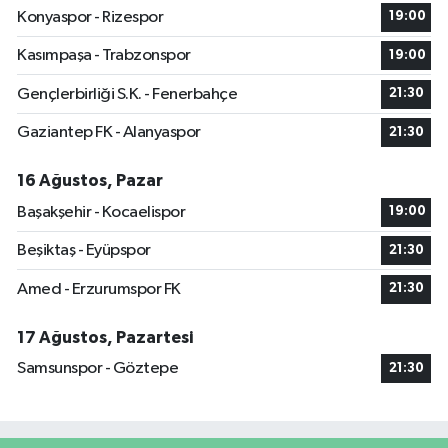
Konyaspor - Rizespor
19:00
Kasımpaşa - Trabzonspor
19:00
Gençlerbirliği S.K. - Fenerbahçe
21:30
Gaziantep FK - Alanyaspor
21:30
16 Ağustos, Pazar
Başakşehir - Kocaelispor
19:00
Beşiktaş - Eyüpspor
21:30
Amed - Erzurumspor FK
21:30
17 Ağustos, Pazartesi
Samsunspor - Göztepe
21:30