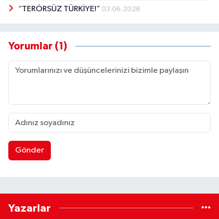
“TERÖRSÜZ TÜRKİYE!”
03.06.2026
Yorumlar (1)
Gönder
Yazarlar