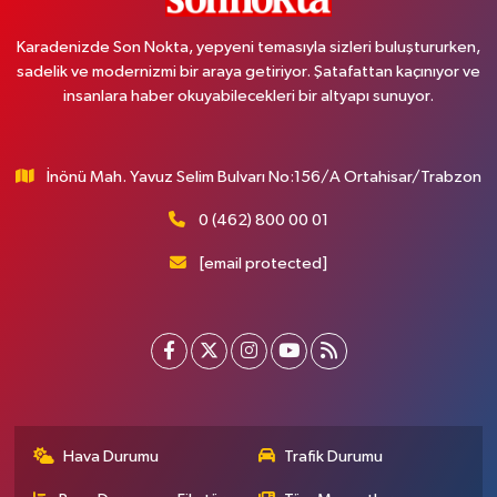
Karadenizde Son Nokta, yepyeni temasıyla sizleri buluştururken,
sadelik ve modernizmi bir araya getiriyor. Şatafattan kaçınıyor ve
insanlara haber okuyabilecekleri bir altyapı sunuyor.
İnönü Mah. Yavuz Selim Bulvarı No:156/A Ortahisar/Trabzon
0 (462) 800 00 01
[email protected]
Hava Durumu
Trafik Durumu