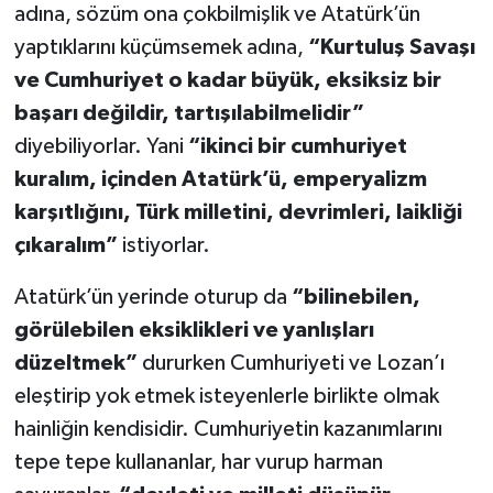
adına, sözüm ona çokbilmişlik ve Atatürk’ün
yaptıklarını küçümsemek adına,
“Kurtuluş Savaşı
ve Cumhuriyet o kadar büyük, eksiksiz bir
başarı değildir, tartışılabilmelidir”
diyebiliyorlar. Yani
“ikinci bir cumhuriyet
kuralım, içinden Atatürk’ü, emperyalizm
karşıtlığını, Türk milletini, devrimleri, laikliği
çıkaralım”
istiyorlar.
Atatürk’ün yerinde oturup da
“bilinebilen,
görülebilen eksiklikleri ve yanlışları
düzeltmek”
dururken Cumhuriyeti ve Lozan’ı
eleştirip yok etmek isteyenlerle birlikte olmak
hainliğin kendisidir. Cumhuriyetin kazanımlarını
tepe tepe kullananlar, har vurup harman