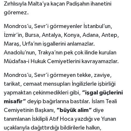
Zırhlısıyla Malta’ya kaçan Padişahın ihanetini
göremez.
Mondros’u, Sevr’i görmeyenler İstanbul’un,
İzmir’in, Bursa, Antalya, Konya, Adana, Antep,
Maraş, Urfa’nın işgallerini anlamazlar.
Anadolu’nun, Trakya’nın pek çok ilinde kurulan
Müdafaa-i Hukuk Cemiyetlerini kavrayamazlar.
Mondros’u, Sevr’i görmeyen tekke, zaviye,
tarikat, cemaat mensupları İngilizlerle işbirliği
yapmaktan çekinmedikleri gibi,
“işgal güçlerini
misafir”
deyip bağırlarına bastılar. İslam Teali
Cemiyetinin Başkanı,
“büyük alim”
diye
tanımlanan İskilipli Atıf Hoca yazdığı ve Yunan
uçaklarıyla dağıttırdığı bildirilerle halkın,