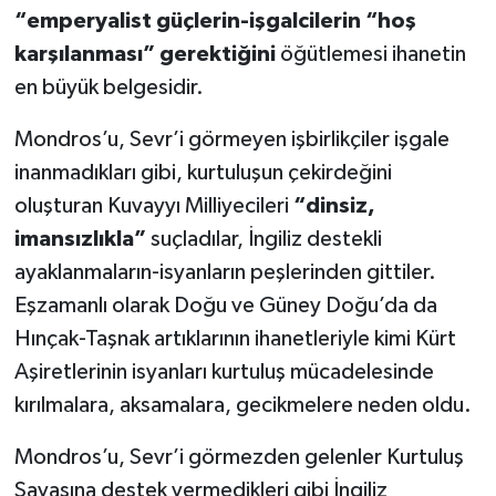
“emperyalist güçlerin-işgalcilerin “hoş
karşılanması” gerektiğini
öğütlemesi ihanetin
en büyük belgesidir.
Mondros’u, Sevr’i görmeyen işbirlikçiler işgale
inanmadıkları gibi, kurtuluşun çekirdeğini
oluşturan Kuvayyı Milliyecileri
“dinsiz,
imansızlıkla”
suçladılar, İngiliz destekli
ayaklanmaların-isyanların peşlerinden gittiler.
Eşzamanlı olarak Doğu ve Güney Doğu’da da
Hınçak-Taşnak artıklarının ihanetleriyle kimi Kürt
Aşiretlerinin isyanları kurtuluş mücadelesinde
kırılmalara, aksamalara, gecikmelere neden oldu.
Mondros’u, Sevr’i görmezden gelenler Kurtuluş
Savaşına destek vermedikleri gibi İngiliz