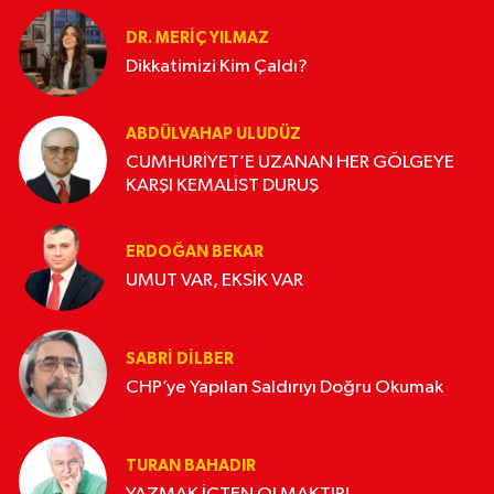
DR. MERIÇ YILMAZ
Dikkatimizi Kim Çaldı?
ABDÜLVAHAP ULUDÜZ
CUMHURİYET’E UZANAN HER GÖLGEYE
KARŞI KEMALİST DURUŞ
ERDOĞAN BEKAR
UMUT VAR, EKSİK VAR
SABRI DILBER
CHP’ye Yapılan Saldırıyı Doğru Okumak
TURAN BAHADIR