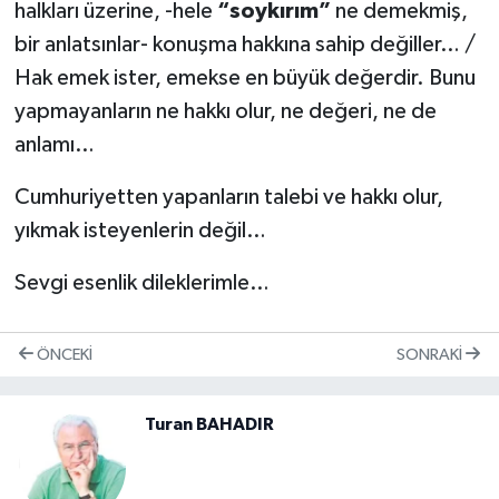
halkları üzerine, -hele
“soykırım”
ne demekmiş,
bir anlatsınlar- konuşma hakkına sahip değiller… /
Hak emek ister, emekse en büyük değerdir. Bunu
yapmayanların ne hakkı olur, ne değeri, ne de
anlamı…
Cumhuriyetten yapanların talebi ve hakkı olur,
yıkmak isteyenlerin değil…
Sevgi esenlik dileklerimle…
ÖNCEKI
SONRAKI
Turan BAHADIR