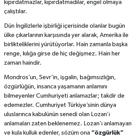
kıpırdatmazlar, kıpırdatmadılar, engel olmaya
çalıştılar.
Dün İngilizlerle işbirliği içerisinde olanlar bugün
ülke çıkarlarının karşısında yer alarak, Amerika ile
birlikteliklerini yürütüyorlar. Hain zamanla başka
renge, kılığa girse de hiç değişmez. Hain her
zaman haindir.
Mondros’un, Sevr’in, işgalin, bağımsızlığın,
özgürlüğün, insanca yaşamanın anlamını
bilmeyenler Cumhuriyeti anlamazlar; takdir de
edemezler. Cumhuriyet Türkiye’sinin dünya
uluslarınca kabulünün senedi olan Lozan’ı
anlamaları zaten beklenemez. Lozan’ı anlamayan
ve kula kulluk edenler, sözüm ona
“özgürlük”