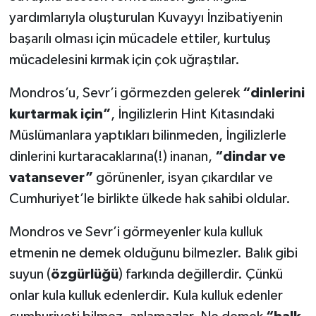
yardımlarıyla oluşturulan Kuvayyı İnzibatiyenin
başarılı olması için mücadele ettiler, kurtuluş
mücadelesini kırmak için çok uğraştılar.
Mondros’u, Sevr’i görmezden gelerek
“dinlerini
kurtarmak için”
, İngilizlerin Hint Kıtasındaki
Müslümanlara yaptıkları bilinmeden, İngilizlerle
dinlerini kurtaracaklarına(!) inanan,
“dindar ve
vatansever”
görünenler, isyan çıkardılar ve
Cumhuriyet’le birlikte ülkede hak sahibi oldular.
Mondros ve Sevr’i görmeyenler kula kulluk
etmenin ne demek olduğunu bilmezler. Balık gibi
suyun (
özgürlüğü
) farkında değillerdir. Çünkü
onlar kula kulluk edenlerdir. Kula kulluk edenler