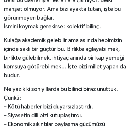
Belki bu davranışlar ekranlara çıkmıyor. Belki
manşet olmuyor. Ama bizi ayakta tutan, işte bu
görünmeyen bağlar.
İsmini koymak gerekirse: kolektif bilinç.
Kulağa akademik gelebilir ama aslında hepimizin
içinde saklı bir güçtür bu. Birlikte ağlayabilmek,
birlikte gülebilmek, ihtiyaç anında bir kap yemeği
komşuya götürebilmek… İşte bizi millet yapan da
budur.
Ne yazık ki son yıllarda bu bilinci biraz unuttuk.
Çünkü:
– Kötü haberler bizi duyarsızlaştırdı.
– Siyasetin dili bizi kutuplaştırdı.
– Ekonomik sıkıntılar paylaşma gücümüzü