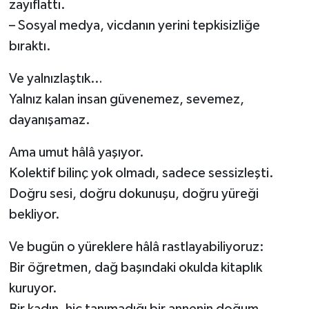
zayıflattı.
– Sosyal medya, vicdanın yerini tepkisizliğe
bıraktı.
Ve yalnızlaştık…
Yalnız kalan insan güvenemez, sevemez,
dayanışamaz.
Ama umut hâlâ yaşıyor.
Kolektif bilinç yok olmadı, sadece sessizleşti.
Doğru sesi, doğru dokunuşu, doğru yüreği
bekliyor.
Ve bugün o yüreklere hâlâ rastlayabiliyoruz:
Bir öğretmen, dağ başındaki okulda kitaplık
kuruyor.
Bir kadın, hiç tanımadığı bir annenin doğum