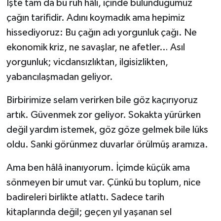
İşte tam da bu ruh hâli, içinde bulunduğumuz
çağın tarifidir. Adını koymadık ama hepimiz
hissediyoruz: Bu çağın adı yorgunluk çağı. Ne
ekonomik kriz, ne savaşlar, ne afetler… Asıl
yorgunluk; vicdansızlıktan, ilgisizlikten,
yabancılaşmadan geliyor.
Birbirimize selam verirken bile göz kaçırıyoruz
artık. Güvenmek zor geliyor. Sokakta yürürken
değil yardım istemek, göz göze gelmek bile lüks
oldu. Sanki görünmez duvarlar örülmüş aramıza.
Ama ben hâlâ inanıyorum. İçimde küçük ama
sönmeyen bir umut var. Çünkü bu toplum, nice
badireleri birlikte atlattı. Sadece tarih
kitaplarında değil; geçen yıl yaşanan sel