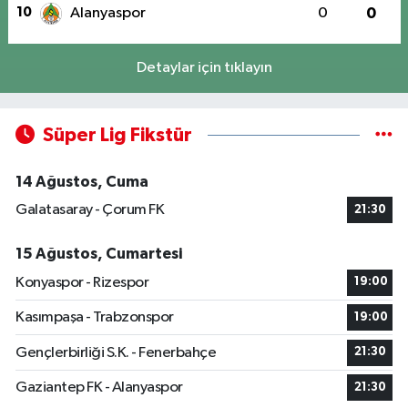
10
Alanyaspor
0
0
Detaylar için tıklayın
Süper Lig Fikstür
14 Ağustos, Cuma
Galatasaray - Çorum FK
21:30
15 Ağustos, Cumartesi
Konyaspor - Rizespor
19:00
Kasımpaşa - Trabzonspor
19:00
Gençlerbirliği S.K. - Fenerbahçe
21:30
Gaziantep FK - Alanyaspor
21:30