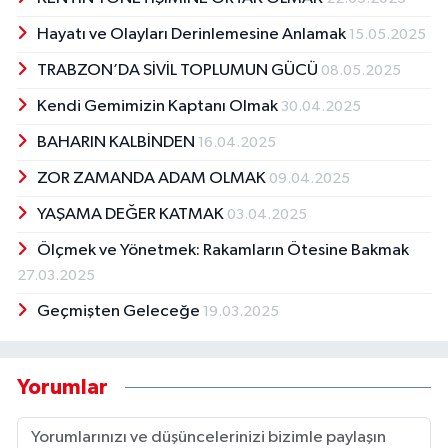
Hayatı ve Olayları Derinlemesine Anlamak
15.05.2025
TRABZON’DA SİVİL TOPLUMUN GÜCÜ
08.05.2025
Kendi Gemimizin Kaptanı Olmak
30.04.2025
BAHARIN KALBİNDEN
16.04.2025
ZOR ZAMANDA ADAM OLMAK
09.04.2025
YAŞAMA DEĞER KATMAK
03.04.2025
Ölçmek ve Yönetmek: Rakamların Ötesine Bakmak
27.03.2025
Geçmişten Geleceğe
19.03.2025
Yorumlar