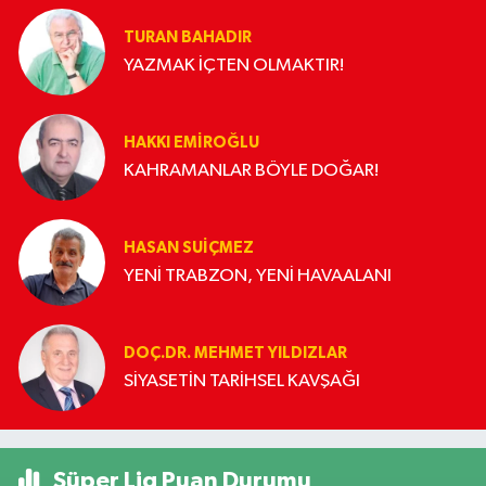
TURAN BAHADIR
YAZMAK İÇTEN OLMAKTIR!
HAKKI EMİROĞLU
KAHRAMANLAR BÖYLE DOĞAR!
HASAN SUIÇMEZ
YENİ TRABZON, YENİ HAVAALANI
DOÇ.DR. MEHMET YILDIZLAR
SİYASETİN TARİHSEL KAVŞAĞI
Süper Lig Puan Durumu