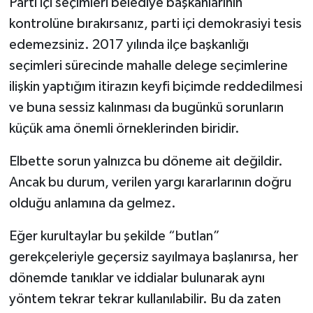
Parti içi seçimleri belediye başkanlarının
kontrolüne bırakırsanız, parti içi demokrasiyi tesis
edemezsiniz. 2017 yılında ilçe başkanlığı
seçimleri sürecinde mahalle delege seçimlerine
ilişkin yaptığım itirazın keyfi biçimde reddedilmesi
ve buna sessiz kalınması da bugünkü sorunların
küçük ama önemli örneklerinden biridir.
Elbette sorun yalnızca bu döneme ait değildir.
Ancak bu durum, verilen yargı kararlarının doğru
olduğu anlamına da gelmez.
Eğer kurultaylar bu şekilde “butlan”
gerekçeleriyle geçersiz sayılmaya başlanırsa, her
dönemde tanıklar ve iddialar bulunarak aynı
yöntem tekrar tekrar kullanılabilir. Bu da zaten