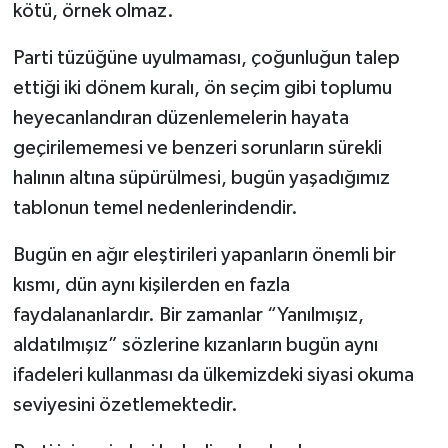
kötü, örnek olmaz.
Parti tüzüğüne uyulmaması, çoğunluğun talep
ettiği iki dönem kuralı, ön seçim gibi toplumu
heyecanlandıran düzenlemelerin hayata
geçirilememesi ve benzeri sorunların sürekli
halının altına süpürülmesi, bugün yaşadığımız
tablonun temel nedenlerindendir.
Bugün en ağır eleştirileri yapanların önemli bir
kısmı, dün aynı kişilerden en fazla
faydalananlardır. Bir zamanlar “Yanılmışız,
aldatılmışız” sözlerine kızanların bugün aynı
ifadeleri kullanması da ülkemizdeki siyasi okuma
seviyesini özetlemektedir.