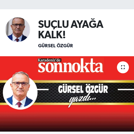
SİYASET
SUÇLU AYAĞA
Teknoloji
KALK!
TRABZON
GÜRSEL ÖZGÜR
TRABZONSPOR
Yaşam