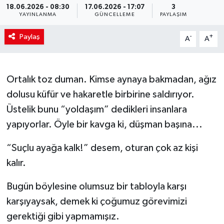
18.06.2026 - 08:30
17.06.2026 - 17:07
3
YAYINLANMA
GÜNCELLEME
PAYLAŞIM
Paylaş
-
+
A
A
Ortalık toz duman. Kimse aynaya bakmadan, ağız
dolusu küfür ve hakaretle birbirine saldırıyor.
Üstelik bunu “yoldaşım” dedikleri insanlara
yapıyorlar. Öyle bir kavga ki, düşman başına...
“Suçlu ayağa kalk!” desem, oturan çok az kişi
kalır.
Bugün böylesine olumsuz bir tabloyla karşı
karşıyaysak, demek ki çoğumuz görevimizi
gerektiği gibi yapmamışız.