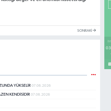
SONRAKI
İM
03
ZUNDA YÜKSELİR
07.08.2026
ZEN KENDİSİDİR
07.08.2026