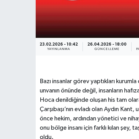
23.02.2026 - 10:42
26.04.2026 - 18:00
YAYINLANMA
GÜNCELLEME
P
Bazı insanlar görev yaptıkları kurumla d
unvanın önünde değil, insanların hafı
Hoca denildiğinde oluşan his tam olar
Çarşıbaşı’nın evladı olan Aydın Kant, 
önce hekim, ardından yönetici ve nih
onu bölge insanı için farklı kılan şey,
oldu.