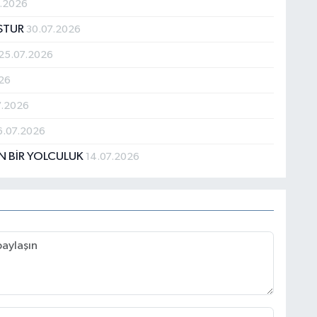
7.2026
UŞTUR
30.07.2026
25.07.2026
26
7.2026
6.07.2026
N BİR YOLCULUK
14.07.2026