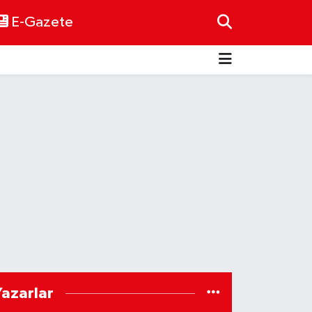
E-Gazete
Yazarlar