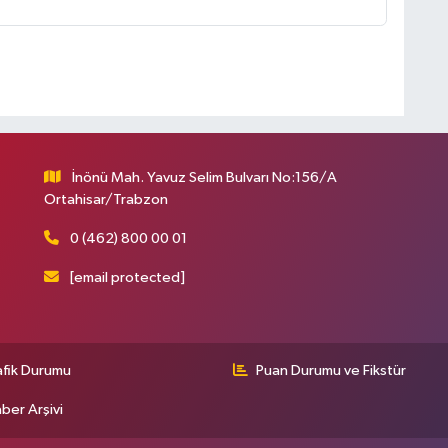
İnönü Mah. Yavuz Selim Bulvarı No:156/A
Ortahisar/Trabzon
0 (462) 800 00 01
[email protected]
afik Durumu
Puan Durumu ve Fikstür
ber Arşivi