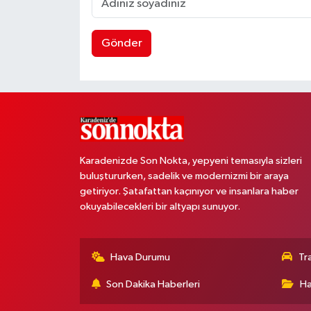
Gönder
Karadenizde Son Nokta, yepyeni temasıyla sizleri
buluştururken, sadelik ve modernizmi bir araya
getiriyor. Şatafattan kaçınıyor ve insanlara haber
okuyabilecekleri bir altyapı sunuyor.
Hava Durumu
Tr
Son Dakika Haberleri
Ha