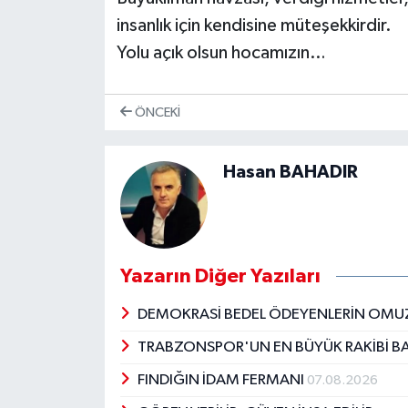
insanlık için kendisine müteşekkirdir.
Yolu açık olsun hocamızın…
ÖNCEKI
Hasan BAHADIR
Yazarın Diğer Yazıları
DEMOKRASİ BEDEL ÖDEYENLERİN OMU
TRABZONSPOR'UN EN BÜYÜK RAKİBİ BA
FINDIĞIN İDAM FERMANI
07.08.2026