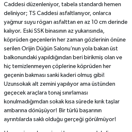
Caddesi düzenleniyor, tabela standardı hemen
deliniyor; TS Caddesi asfaltlanıyor, onlarca
yağmur suyu rögarı asfalttan en az 10 cm derinde
kalıyor. Eski SSK binasının az yukarısında,
köprüden geçenlerin her zaman gözlerinin önüne
serilen Orijin Düğün Salonu’nun yola bakan üst
balkonundaki yapıldığından beri birikmiş olan ve
hiç temizlenmeyen çöplerine köprüden her
geçenin bakması sanki kaderi olmuş gibi!
Uzunsokak alt zemini yapılıyor ama üstünden
geçecek araçlara tonaj sınırlaması
konulmadığımdan sokak kısa sürede kırık taşlar
ambarına dönüşüyor! Bir türlü başarının
ayrıntılarda saklı olduğu gerçeği görülmüyor!