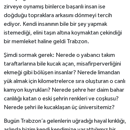
zirveye oynamış binlerce başarılı insan ise
doğduğu topraklara arkasını dönmeyi tercih
ediyor. Kendi insanının bile bir şey yapmak
istemediği, elini taşın altına koymaktan çekindiği
bir memleket haline geldi Trabzon.
Şimdi sormak gerek: Nerede o yabancı takım
taraftarlarına bile kucak açan, misafirperverliğini
ekmeği gibi bölüşen insanlar? Nerede limandan
yük almak için kilometrelerce sıra oluşturan o canlı
kamyon kuyrukları? Nerede şehre her daim bahar
canlılığı katan o eski şehrin renkleri ve coşkusu?
Nerede şehri ile kucaklaşan üç üniversitemiz?
Bugün Trabzon’a gelenlerin uğradığı hayal kırıklığı,
aslında bizim kendi kendimize yaşattığımız bir