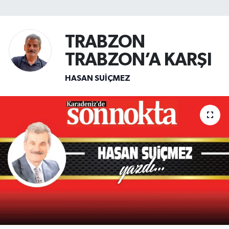
SİYASET
TRABZON
Teknoloji
TRABZON’A KARŞI
TRABZON
HASAN SUIÇMEZ
TRABZONSPOR
Yaşam