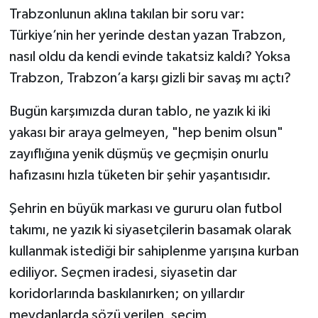
Trabzonlunun aklına takılan bir soru var:
Türkiye’nin her yerinde destan yazan Trabzon,
nasıl oldu da kendi evinde takatsiz kaldı? Yoksa
Trabzon, Trabzon’a karşı gizli bir savaş mı açtı?
Bugün karşımızda duran tablo, ne yazık ki iki
yakası bir araya gelmeyen, "hep benim olsun"
zayıflığına yenik düşmüş ve geçmişin onurlu
hafızasını hızla tüketen bir şehir yaşantısıdır.
Şehrin en büyük markası ve gururu olan futbol
takımı, ne yazık ki siyasetçilerin basamak olarak
kullanmak istediği bir sahiplenme yarışına kurban
ediliyor. Seçmen iradesi, siyasetin dar
koridorlarında baskılanırken; on yıllardır
meydanlarda sözü verilen, seçim