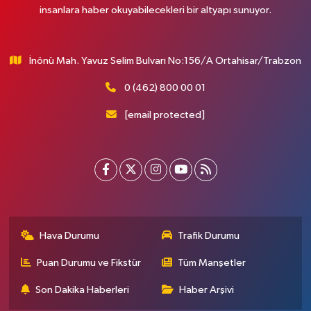
insanlara haber okuyabilecekleri bir altyapı sunuyor.
İnönü Mah. Yavuz Selim Bulvarı No:156/A Ortahisar/Trabzon
0 (462) 800 00 01
[email protected]
Hava Durumu
Trafik Durumu
Puan Durumu ve Fikstür
Tüm Manşetler
Son Dakika Haberleri
Haber Arşivi