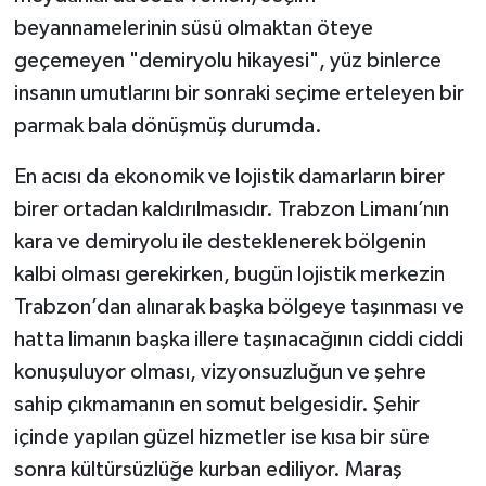
beyannamelerinin süsü olmaktan öteye
geçemeyen "demiryolu hikayesi", yüz binlerce
insanın umutlarını bir sonraki seçime erteleyen bir
parmak bala dönüşmüş durumda.
En acısı da ekonomik ve lojistik damarların birer
birer ortadan kaldırılmasıdır. Trabzon Limanı’nın
kara ve demiryolu ile desteklenerek bölgenin
kalbi olması gerekirken, bugün lojistik merkezin
Trabzon’dan alınarak başka bölgeye taşınması ve
hatta limanın başka illere taşınacağının ciddi ciddi
konuşuluyor olması, vizyonsuzluğun ve şehre
sahip çıkmamanın en somut belgesidir. Şehir
içinde yapılan güzel hizmetler ise kısa bir süre
sonra kültürsüzlüğe kurban ediliyor. Maraş