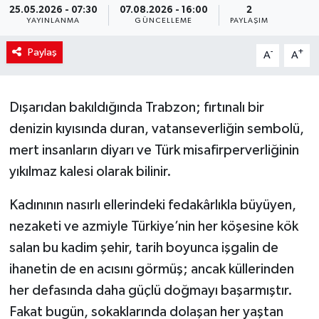
25.05.2026 - 07:30
07.08.2026 - 16:00
2
YAYINLANMA
GÜNCELLEME
PAYLAŞIM
Paylaş
-
+
A
A
Dışarıdan bakıldığında Trabzon; fırtınalı bir
denizin kıyısında duran, vatanseverliğin sembolü,
mert insanların diyarı ve Türk misafirperverliğinin
yıkılmaz kalesi olarak bilinir.
Kadınının nasırlı ellerindeki fedakârlıkla büyüyen,
nezaketi ve azmiyle Türkiye’nin her köşesine kök
salan bu kadim şehir, tarih boyunca işgalin de
ihanetin de en acısını görmüş; ancak küllerinden
her defasında daha güçlü doğmayı başarmıştır.
Fakat bugün, sokaklarında dolaşan her yaştan