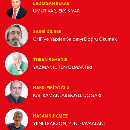
ERDOĞAN BEKAR
UMUT VAR, EKSİK VAR
SABRI DILBER
CHP’ye Yapılan Saldırıyı Doğru Okumak
TURAN BAHADIR
YAZMAK İÇTEN OLMAKTIR!
HAKKI EMİROĞLU
KAHRAMANLAR BÖYLE DOĞAR!
HASAN SUIÇMEZ
YENİ TRABZON, YENİ HAVAALANI