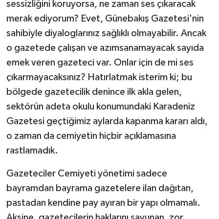
sessizliğini koruyorsa, ne zaman ses çıkaracak
merak ediyorum? Evet, Günebakış Gazetesi'nin
sahibiyle diyaloglarınız sağlıklı olmayabilir. Ancak
o gazetede çalışan ve azımsanamayacak sayıda
emek veren gazeteci var. Onlar için de mi ses
çıkarmayacaksınız? Hatırlatmak isterim ki; bu
bölgede gazetecilik denince ilk akla gelen,
sektörün adeta okulu konumundaki Karadeniz
Gazetesi geçtiğimiz aylarda kapanma kararı aldı,
o zaman da cemiyetin hiçbir açıklamasına
rastlamadık.
Gazeteciler Cemiyeti yönetimi sadece
bayramdan bayrama gazetelere ilan dağıtan,
pastadan kendine pay ayıran bir yapı olmamalı.
Aksine, gazetecilerin haklarını savunan, zor