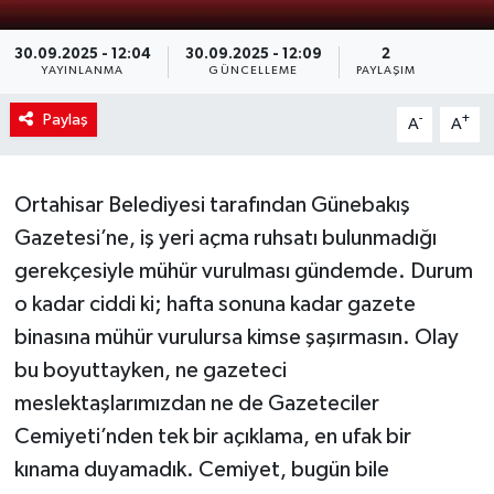
30.09.2025 - 12:04
30.09.2025 - 12:09
2
YAYINLANMA
GÜNCELLEME
PAYLAŞIM
Paylaş
-
+
A
A
Ortahisar Belediyesi tarafından Günebakış
Gazetesi’ne, iş yeri açma ruhsatı bulunmadığı
gerekçesiyle mühür vurulması gündemde. Durum
o kadar ciddi ki; hafta sonuna kadar gazete
binasına mühür vurulursa kimse şaşırmasın. Olay
bu boyuttayken, ne gazeteci
meslektaşlarımızdan ne de Gazeteciler
Cemiyeti’nden tek bir açıklama, en ufak bir
kınama duyamadık. Cemiyet, bugün bile