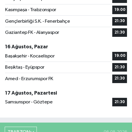
Kasımpaşa - Trabzonspor
19:00
Gençlerbirliği S.K. - Fenerbahçe
21:30
Gaziantep FK - Alanyaspor
21:30
16 Ağustos, Pazar
Başakşehir - Kocaelispor
19:00
Beşiktaş - Eyüpspor
21:30
Amed - Erzurumspor FK
21:30
17 Ağustos, Pazartesi
Samsunspor - Göztepe
21:30
06.08.2026