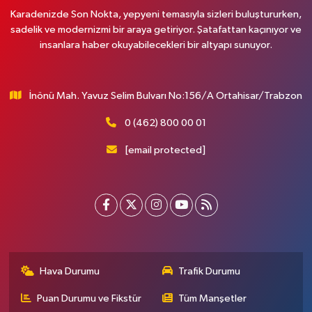
Karadenizde Son Nokta, yepyeni temasıyla sizleri buluştururken,
sadelik ve modernizmi bir araya getiriyor. Şatafattan kaçınıyor ve
insanlara haber okuyabilecekleri bir altyapı sunuyor.
İnönü Mah. Yavuz Selim Bulvarı No:156/A Ortahisar/Trabzon
0 (462) 800 00 01
[email protected]
Hava Durumu
Trafik Durumu
Puan Durumu ve Fikstür
Tüm Manşetler