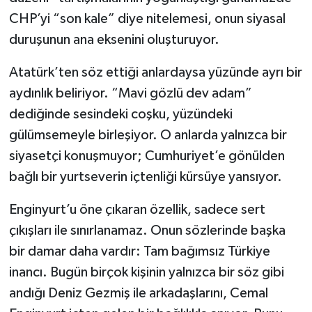
CHP’yi “son kale” diye nitelemesi, onun siyasal
duruşunun ana eksenini oluşturuyor.
Atatürk’ten söz ettiği anlardaysa yüzünde ayrı bir
aydınlık beliriyor. “Mavi gözlü dev adam”
dediğinde sesindeki coşku, yüzündeki
gülümsemeyle birleşiyor. O anlarda yalnızca bir
siyasetçi konuşmuyor; Cumhuriyet’e gönülden
bağlı bir yurtseverin içtenliği kürsüye yansıyor.
Enginyurt’u öne çıkaran özellik, sadece sert
çıkışları ile sınırlanamaz. Onun sözlerinde başka
bir damar daha vardır: Tam bağımsız Türkiye
inancı. Bugün birçok kişinin yalnızca bir söz gibi
andığı Deniz Gezmiş ile arkadaşlarını, Cemal