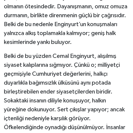
olmanın ötesindedir. Dayanışmanın, omuz omuza
durmanın, birlikte direnmenin güçlü bir çağrısıdır.
Belki de bu nedenle Enginyurt’un konuşmaları
yalnızca alkış toplamakla kalmıyor; geniş halk
kesimlerinde yankı buluyor.
Belki de bu yüzden Cemal Enginyurt, alışılmış
siyaset kalıplarına sığmıyor. Çünkü o; milliyetçi
geçmişiyle Cumhuriyet değerlerini, halkçı
duyarlıkla bağımsızlık ülküsünü aynı potada
birleştirebilen ender siyasetçilerden biridir.
Sokaktaki insanın diliyle konuşuyor, halkın
yüreğine dokunuyor. Sert çıkışlar yapıyor; ancak
içtenliği nedeniyle karşılık görüyor.
Öfkelendiğinde oynadığı düşünülmüyor. İnsanlar