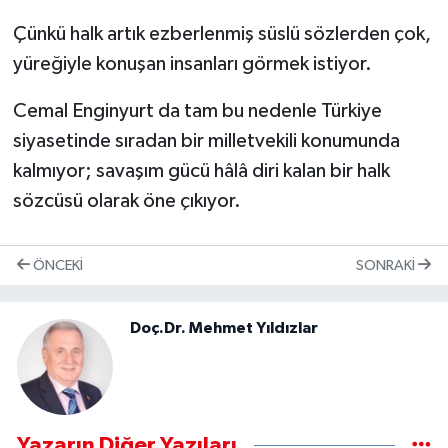
Çünkü halk artık ezberlenmiş süslü sözlerden çok,
yüreğiyle konuşan insanları görmek istiyor.
Cemal Enginyurt da tam bu nedenle Türkiye
siyasetinde sıradan bir milletvekili konumunda
kalmıyor; savaşım gücü hâlâ diri kalan bir halk
sözcüsü olarak öne çıkıyor.
ÖNCEKI
SONRAKI
Doç.Dr. Mehmet Yıldızlar
Yazarın Diğer Yazıları