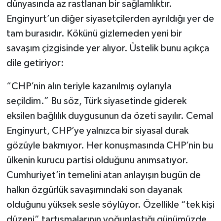
dünyasında az rastlanan bir sağlamlıktır.
Enginyurt’un diğer siyasetçilerden ayrıldığı yer de
tam burasıdır. Kökünü gizlemeden yeni bir
savaşım çizgisinde yer alıyor. Üstelik bunu açıkça
dile getiriyor:
“CHP’nin alın teriyle kazanılmış oylarıyla
seçildim.” Bu söz, Türk siyasetinde giderek
eksilen bağlılık duygusunun da özeti sayılır. Cemal
Enginyurt, CHP’ye yalnızca bir siyasal durak
gözüyle bakmıyor. Her konuşmasında CHP’nin bu
ülkenin kurucu partisi olduğunu anımsatıyor.
Cumhuriyet’in temelini atan anlayışın bugün de
halkın özgürlük savaşımındaki son dayanak
olduğunu yüksek sesle söylüyor. Özellikle “tek kişi
düzeni” tartışmalarının yoğunlaştığı günümüzde