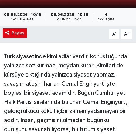
08.06.2026 - 10:15
08.06.2026 - 10:16
4
YAYINLANMA
GÜNCELLEME
PAYLAŞIM
Paylaş
-
+
A
A
Türk siyasetinde kimi adlar vardır, konuştuğunda
yalnızca söz kurmaz, meydan kurar. Kimileri de
kürsüye çıktığında yalnızca siyaset yapmaz,
savaşım ateşini harlar. Cemal Enginyurt işte
böylesi bir siyaset adamıdır. Bugün Cumhuriyet
Halk Partisi sıralarında bulunan Cemal Enginyurt,
geldiği ülkücü kökü hiçbir zaman yadsımayan bir
addır. İnsan, geçmişini silmeden bugünkü
duruşunu savunabiliyorsa, bu tutum siyaset