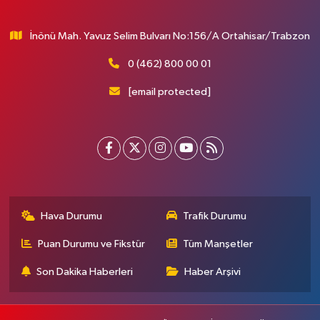
İnönü Mah. Yavuz Selim Bulvarı No:156/A Ortahisar/Trabzon
0 (462) 800 00 01
[email protected]
Hava Durumu
Trafik Durumu
Puan Durumu ve Fikstür
Tüm Manşetler
Son Dakika Haberleri
Haber Arşivi