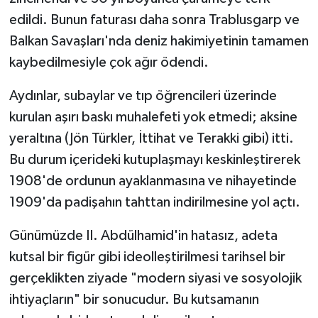
edildi. Bunun faturası daha sonra Trablusgarp ve
Balkan Savaşları'nda deniz hakimiyetinin tamamen
kaybedilmesiyle çok ağır ödendi.
Aydınlar, subaylar ve tıp öğrencileri üzerinde
kurulan aşırı baskı muhalefeti yok etmedi; aksine
yeraltına (Jön Türkler, İttihat ve Terakki gibi) itti.
Bu durum içerideki kutuplaşmayı keskinleştirerek
1908'de ordunun ayaklanmasına ve nihayetinde
1909'da padişahın tahttan indirilmesine yol açtı.
Günümüzde II. Abdülhamid'in hatasız, adeta
kutsal bir figür gibi ideolleştirilmesi tarihsel bir
gerçeklikten ziyade "modern siyasi ve sosyolojik
ihtiyaçların" bir sonucudur. Bu kutsamanın