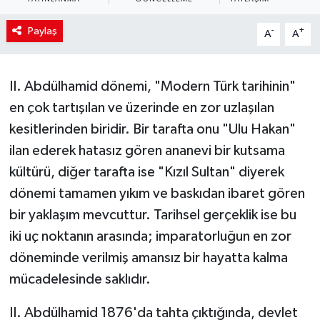
Paylaş
-
+
A
A
II. Abdülhamid dönemi, "Modern Türk tarihinin"
en çok tartışılan ve üzerinde en zor uzlaşılan
kesitlerinden biridir. Bir tarafta onu "Ulu Hakan"
ilan ederek hatasız gören ananevi bir kutsama
kültürü, diğer tarafta ise "Kızıl Sultan" diyerek
dönemi tamamen yıkım ve baskıdan ibaret gören
bir yaklaşım mevcuttur. Tarihsel gerçeklik ise bu
iki uç noktanın arasında; imparatorluğun en zor
döneminde verilmiş amansız bir hayatta kalma
mücadelesinde saklıdır.
II. Abdülhamid 1876'da tahta çıktığında, devlet