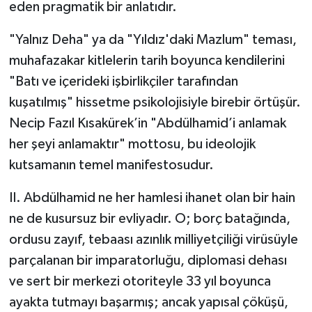
eden pragmatik bir anlatıdır.
"Yalnız Deha" ya da "Yıldız'daki Mazlum" teması,
muhafazakar kitlelerin tarih boyunca kendilerini
"Batı ve içerideki işbirlikçiler tarafından
kuşatılmış" hissetme psikolojisiyle birebir örtüşür.
Necip Fazıl Kısakürek’in "Abdülhamid’i anlamak
her şeyi anlamaktır" mottosu, bu ideolojik
kutsamanın temel manifestosudur.
II. Abdülhamid ne her hamlesi ihanet olan bir hain
ne de kusursuz bir evliyadır. O; borç batağında,
ordusu zayıf, tebaası azınlık milliyetçiliği virüsüyle
parçalanan bir imparatorluğu, diplomasi dehası
ve sert bir merkezi otoriteyle 33 yıl boyunca
ayakta tutmayı başarmış; ancak yapısal çöküşü,