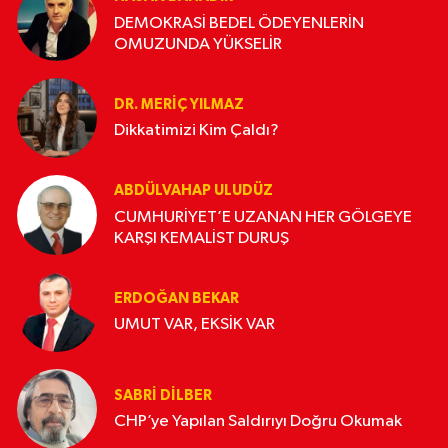
DEMOKRASİ BEDEL ÖDEYENLERİN
OMUZUNDA YÜKSELİR
DR. MERIÇ YILMAZ
Dikkatimizi Kim Çaldı?
ABDÜLVAHAP ULUDÜZ
CUMHURİYET’E UZANAN HER GÖLGEYE
KARŞI KEMALİST DURUŞ
ERDOĞAN BEKAR
UMUT VAR, EKSİK VAR
SABRI DILBER
CHP’ye Yapılan Saldırıyı Doğru Okumak