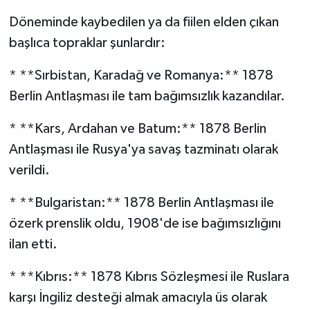
Döneminde kaybedilen ya da fiilen elden çıkan
başlıca topraklar şunlardır:
* **Sırbistan, Karadağ ve Romanya:** 1878
Berlin Antlaşması ile tam bağımsızlık kazandılar.
* **Kars, Ardahan ve Batum:** 1878 Berlin
Antlaşması ile Rusya'ya savaş tazminatı olarak
verildi.
* **Bulgaristan:** 1878 Berlin Antlaşması ile
özerk prenslik oldu, 1908'de ise bağımsızlığını
ilan etti.
* **Kıbrıs:** 1878 Kıbrıs Sözleşmesi ile Ruslara
karşı İngiliz desteği almak amacıyla üs olarak