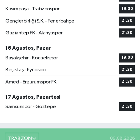
Kasımpaşa - Trabzonspor
19:00
Gençlerbirliği S.K. - Fenerbahçe
21:30
Gaziantep FK - Alanyaspor
21:30
16 Ağustos, Pazar
Başakşehir - Kocaelispor
19:00
Beşiktaş - Eyüpspor
21:30
Amed - Erzurumspor FK
21:30
17 Ağustos, Pazartesi
Samsunspor - Göztepe
21:30
TRABZON
09.08.2026