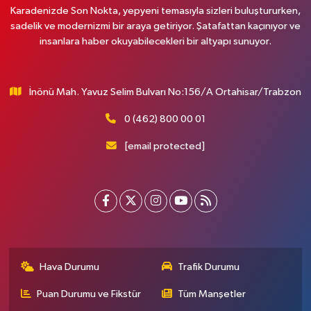
Karadenizde Son Nokta, yepyeni temasıyla sizleri buluştururken,
sadelik ve modernizmi bir araya getiriyor. Şatafattan kaçınıyor ve
insanlara haber okuyabilecekleri bir altyapı sunuyor.
İnönü Mah. Yavuz Selim Bulvarı No:156/A Ortahisar/Trabzon
0 (462) 800 00 01
[email protected]
Hava Durumu
Trafik Durumu
Puan Durumu ve Fikstür
Tüm Manşetler