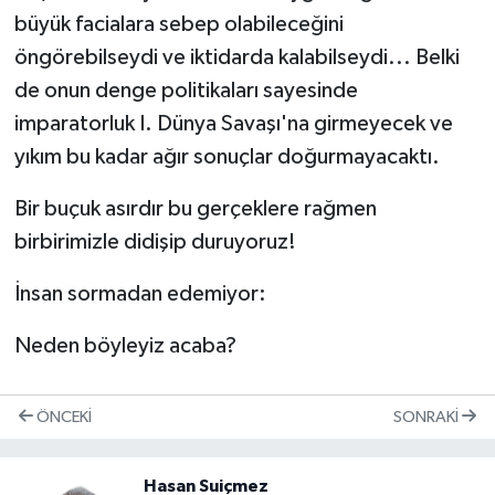
büyük facialara sebep olabileceğini
öngörebilseydi ve iktidarda kalabilseydi... Belki
de onun denge politikaları sayesinde
imparatorluk I. Dünya Savaşı'na girmeyecek ve
yıkım bu kadar ağır sonuçlar doğurmayacaktı.
Bir buçuk asırdır bu gerçeklere rağmen
birbirimizle didişip duruyoruz!
İnsan sormadan edemiyor:
Neden böyleyiz acaba?
ÖNCEKI
SONRAKI
Hasan Suiçmez