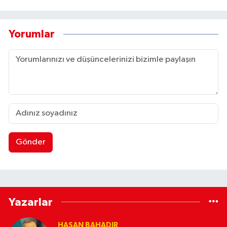
Yorumlar
Gönder
Yazarlar
HASAN BAHADIR