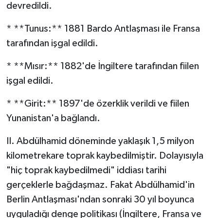
devredildi.
* **Tunus:** 1881 Bardo Antlaşması ile Fransa
tarafından işgal edildi.
* **Mısır:** 1882'de İngiltere tarafından fiilen
işgal edildi.
* **Girit:** 1897'de özerklik verildi ve fiilen
Yunanistan'a bağlandı.
II. Abdülhamid döneminde yaklaşık 1,5 milyon
kilometrekare toprak kaybedilmiştir. Dolayısıyla
"hiç toprak kaybedilmedi" iddiası tarihi
gerçeklerle bağdaşmaz. Fakat Abdülhamid'in
Berlin Antlaşması'ndan sonraki 30 yıl boyunca
uyguladığı denge politikası (İngiltere, Fransa ve