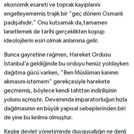
ekonomik esareti ve toprak kayıplarını
engelleyememiş trajik bir “geç dönem Osmanlı
padişahıdır.” Onu kutsamak da,tamamen
lanetlemek de tarihi gerçeklikten kopup
ideolojilerin esiri olmak anlamına gelir.
Bunca gayretine rağmen, Hareket Ordusu
İstanbul’a geldiğinde bu orduyu henüz yoldayken
dağıtma gücü varken, “Ben Müslüman kanının
akmasını istemem” gerekçesiyle harekete
geçmemiş, böylece kendi tahttan indirilişinin
yolunu açmıştır. Devamında imparatorluğun hızla
dağılmasının en büyük yapısal sebeplerinden biri
de yine bu kırılma olmuştur.
Keşke devlet yönetiminde duygusallığın ne denli