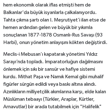
hem ekonomik olarak iflas etmişti hem de
Balkanlar'da büyük isyanlarla çalkalanıyordu.
Tahta çıkma şartı olan I. Meşrutiyet’i ilan etse de
hemen ardından gelen ve büyük bir yıkımla
sonuçlanan 1877-1878 Osmanlı-Rus Savaşı (93
Harbi), onun yönetim anlayışını kökten değiştirdi.
Meclis-i Mebusan’ı kapatarak yönetimi Yıldız
Sarayı’nda topladı. İmparatorluğun dağılmasını
önlemek için sıkı bir sansür ve hafiye sistemi
kurdu. Mithat Paşa ve Namık Kemal gibi muhalif
figürler sürgün edildi veya baskı altına alındı.
Azınlıkların milliyetçilik akımlarına karşı, elde kalan
Müslüman tebaayı (Türkler, Araplar, Kürtler,
Arnavutlar) bir arada tutabilmek için "Halifelik"