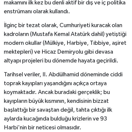
makamını ilk kez bu denli aktif bir dış ve iç politika
enstrümanı olarak kullandı.
İlginç bir tezat olarak, Cumhuriyeti kuracak olan
kadroların (Mustafa Kemal Atatürk dahil) yetiştiği
modern okullar (Mülkiye, Harbiye, Tıbbiye, aşiret
mektepleri) ve Hicaz Demiryolu gibi devasa
altyapı projeleri bu dönemde hayata geçirildi.
Tarihsel veriler, II. Abdülhamid döneminde ciddi
toprak kayıpları yaşandığını açıkça ortaya
koymaktadır. Ancak buradaki gerçeklik; bu
kayıpların büyük kısmının, kendisinin bizzat
başlattığı bir savaştan değil, tahta çıktığı ilk
aylarda kucağında bulduğu krizlerin ve 93
Harbi'nin bir neticesi olmasıdır.