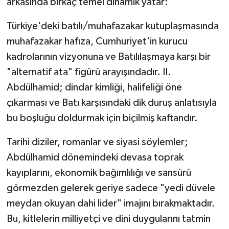
arkasında birkaç temel dinamik yatar:
Türkiye'deki batılı/muhafazakar kutuplaşmasında
muhafazakar hafıza, Cumhuriyet'in kurucu
kadrolarının vizyonuna ve Batılılaşmaya karşı bir
"alternatif ata" figürü arayışındadır. II.
Abdülhamid; dindar kimliği, halifeliği öne
çıkarması ve Batı karşısındaki dik duruş anlatısıyla
bu boşluğu doldurmak için biçilmiş kaftandır.
Tarihi diziler, romanlar ve siyasi söylemler;
Abdülhamid dönemindeki devasa toprak
kayıplarını, ekonomik bağımlılığı ve sansürü
görmezden gelerek geriye sadece "yedi düvele
meydan okuyan dahi lider" imajını bırakmaktadır.
Bu, kitlelerin milliyetçi ve dini duygularını tatmin