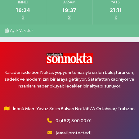
İKINDI
AKŞAM
YATSI
16:24
19:37
21:11
Aylık Vakitler
Karadenizde Son Nokta, yepyeni temasıyla sizleri buluştururken,
sadelik ve modernizmi bir araya getiriyor. Şatafattan kaçınıyor ve
insanlara haber okuyabilecekleri bir altyapı sunuyor.
İnönü Mah. Yavuz Selim Bulvarı No:156/A Ortahisar/Trabzon
0 (462) 800 00 01
[email protected]