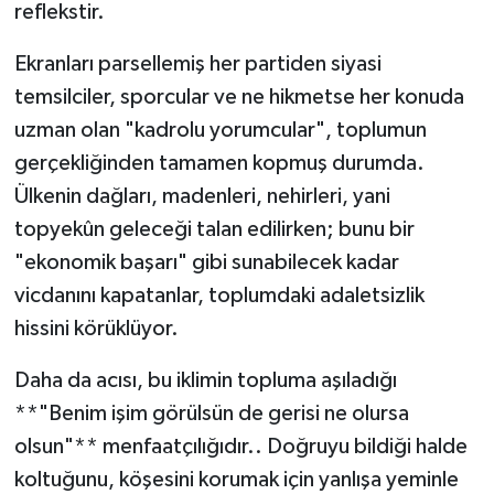
reflekstir.
Ekranları parsellemiş her partiden siyasi
temsilciler, sporcular ve ne hikmetse her konuda
uzman olan "kadrolu yorumcular", toplumun
gerçekliğinden tamamen kopmuş durumda.
Ülkenin dağları, madenleri, nehirleri, yani
topyekûn geleceği talan edilirken; bunu bir
"ekonomik başarı" gibi sunabilecek kadar
vicdanını kapatanlar, toplumdaki adaletsizlik
hissini körüklüyor.
Daha da acısı, bu iklimin topluma aşıladığı
**"Benim işim görülsün de gerisi ne olursa
olsun"** menfaatçılığıdır.. Doğruyu bildiği halde
koltuğunu, köşesini korumak için yanlışa yeminle