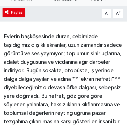
Paylaş
-
+
A
A
Evlerin başköşesinde duran, cebimizde
taşıdığımız o ışıklı ekranlar, uzun zamandır sadece
görüntü ve ses yaymıyor; toplumun sinir uçlarına,
adalet duygusuna ve vicdanına ağır darbeler
indiriyor. Bugün sokakta, otobüste, iş yerinde
dalga dalga yayılan ve adına **"ekran nefreti"**
diyebileceğimiz o devasa öfke dalgası, sebepsiz
yere doğmadı. Bu nefret, göz göre göre
söylenen yalanlara, haksızlıkların kılıflanmasına ve
toplumsal değerlerin reyting uğruna pazar
tezgahına çıkarılmasına karşı gösterilen insani bir