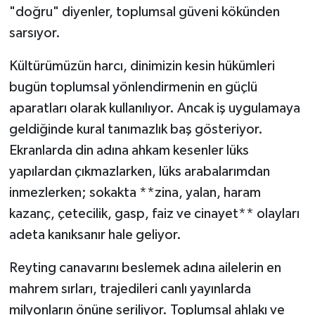
"doğru" diyenler, toplumsal güveni kökünden
sarsıyor.
Kültürümüzün harcı, dinimizin kesin hükümleri
bugün toplumsal yönlendirmenin en güçlü
aparatları olarak kullanılıyor. Ancak iş uygulamaya
geldiğinde kural tanımazlık baş gösteriyor.
Ekranlarda din adına ahkam kesenler lüks
yapılardan çıkmazlarken, lüks arabalarımdan
inmezlerken; sokakta **zina, yalan, haram
kazanç, çetecilik, gasp, faiz ve cinayet** olayları
adeta kanıksanır hale geliyor.
Reyting canavarını beslemek adına ailelerin en
mahrem sırları, trajedileri canlı yayınlarda
milyonların önüne seriliyor. Toplumsal ahlakı ve