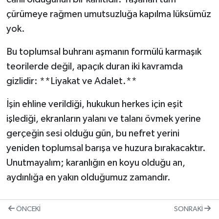
çürümeye rağmen umutsuzluğa kapılma lüksümüz
yok.
Bu toplumsal buhranı aşmanın formülü karmaşık
teorilerde değil, apaçık duran iki kavramda
gizlidir: **Liyakat ve Adalet.**
İşin ehline verildiği, hukukun herkes için eşit
işlediği, ekranların yalanı ve talanı övmek yerine
gerçeğin sesi olduğu gün, bu nefret yerini
yeniden toplumsal barışa ve huzura bırakacaktır.
Unutmayalım; karanlığın en koyu olduğu an,
aydınlığa en yakın olduğumuz zamandır.
ÖNCEKI
SONRAKI