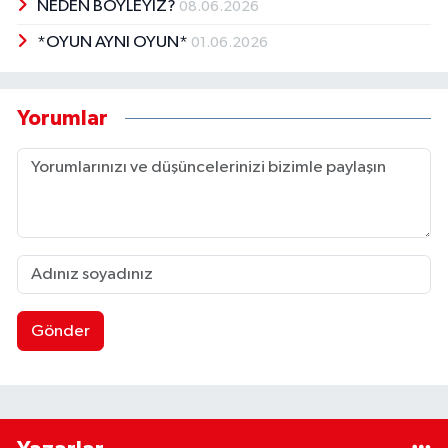
NEDEN BÖYLEYİZ?
08.06.2026
*OYUN AYNI OYUN*
01.06.2026
Yorumlar
Gönder