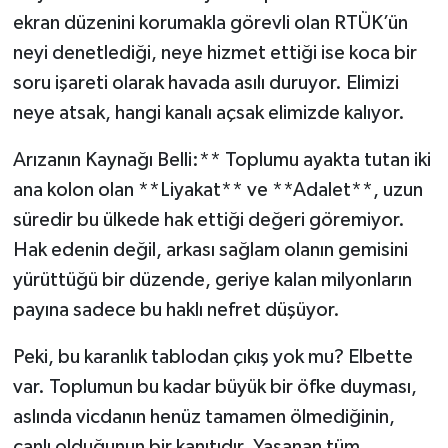
ekran düzenini korumakla görevli olan RTÜK’ün
neyi denetlediği, neye hizmet ettiği ise koca bir
soru işareti olarak havada asılı duruyor. Elimizi
neye atsak, hangi kanalı açsak elimizde kalıyor.
Arızanın Kaynağı Belli:** Toplumu ayakta tutan iki
ana kolon olan **Liyakat** ve **Adalet**, uzun
süredir bu ülkede hak ettiği değeri göremiyor.
Hak edenin değil, arkası sağlam olanın gemisini
yürüttüğü bir düzende, geriye kalan milyonların
payına sadece bu haklı nefret düşüyor.
Peki, bu karanlık tablodan çıkış yok mu? Elbette
var. Toplumun bu kadar büyük bir öfke duyması,
aslında vicdanın henüz tamamen ölmediğinin,
canlı olduğunun bir kanıtıdır. Yaşanan tüm