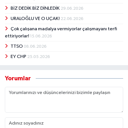
BİZ DEDİK BİZ DİNLEDİK
29.06.2026
URALOĞLU VE O UÇAK!
22.06.2026
Çok çalışana madalya vermiyorlar çalışmayanı terfi
ettiriyorlar!
15.06.2026
TTSO
08.06.2026
EY CHP
25.05.2026
Yorumlar