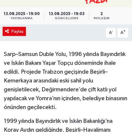
13.08.2025 - 19:00
13.08.2025 - 19:03
2
YAYINLANMA
GÜNCELLEME
PAYLAŞIM
Paylaş
-
+
A
A
Sarp–Samsun Duble Yolu, 1996 yılında Bayındırlık
ve İskân Bakanı Yaşar Topçu döneminde ihale
edildi. Projede Trabzon geçişinde Beşirli–
Kemerkaya arasındaki eski sahil yolu
genişletilecek, Değirmendere’de çift katlı yol
yapılacak ve Yomra’nın içinden, belediye binasının
önünden geçilecekti.
1999 yılında Bayındırlık ve İskân Bakanlığı’na
Koray Aydın geldiğinde, Beşirli–Havalimanı