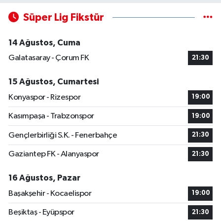
Süper Lig Fikstür
14 Ağustos, Cuma
Galatasaray - Çorum FK
21:30
15 Ağustos, Cumartesi
Konyaspor - Rizespor
19:00
Kasımpaşa - Trabzonspor
19:00
Gençlerbirliği S.K. - Fenerbahçe
21:30
Gaziantep FK - Alanyaspor
21:30
16 Ağustos, Pazar
Başakşehir - Kocaelispor
19:00
Beşiktaş - Eyüpspor
21:30