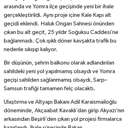
arasında ve Yomra ilçe geçişinde yeni bir ihale
gerçekleştirildi. Aynı proje içine Kale Kapı alt
geçidi eklendi. Haluk Ongan Sahnesi önünden
çıkan bu alt geçit, 25 yıldır Soğuksu Caddesi’ne
bağlanmadı. Çok ışıklı döner kavşakta trafik bu
nedenle sıkışıp kalıyor.
Bir düşünün, şehrin balkonu olarak adlandırılan
sahildeki yeni yol yapılmamış olsaydı ve Yomra
geçişi sahilden sağlanmamış olsaydı, Sarp–
Samsun trafiği tamamen felç olacaktı.
Ulaştırma ve Altyapı Bakanı Adil Karaismailoğlu
döneminde, Akçaabat Kavaklı’dan girip Akyazı’nın
arkasından Beşirli’den çıkan yol projesi firmalarca
hazırlandı. İhale sürecinde Bakan