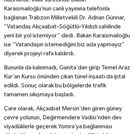
Karaismailoğlu’nun canlı yayınına telefonla
bağlanan Trabzon Milletvekili Dr. Adnan Günnar,
“Vatandaş Akçaabat–Söğütlü–Yıldızlı sahilinde
yeni bir yol istemiyor” dedi. Bakan Karaismailoğlu
ise “Vatandaşın istemediğini biz asla yapmayız”
diyerek projeyi rafa kaldırdı.
Bununla da kalınmadı, Ganita’dan girip Temel Araz
Kur’an Kursu önünden çıkan tünel inşaatı da iptal
edildi. Sonuç olarak bu bölgelerde trafik
tamamen sıkışmaya başladı.
Çare olarak, Akçaabat Mersin’den giren güney
çevre yolunun, Değirmendere Vadisi’nden dev
viyadüklerle geçerek Yomra’ya bağlanması