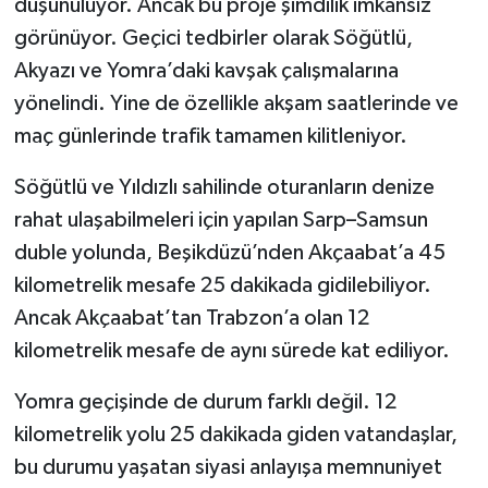
düşünülüyor. Ancak bu proje şimdilik imkânsız
görünüyor. Geçici tedbirler olarak Söğütlü,
Akyazı ve Yomra’daki kavşak çalışmalarına
yönelindi. Yine de özellikle akşam saatlerinde ve
maç günlerinde trafik tamamen kilitleniyor.
Söğütlü ve Yıldızlı sahilinde oturanların denize
rahat ulaşabilmeleri için yapılan Sarp–Samsun
duble yolunda, Beşikdüzü’nden Akçaabat’a 45
kilometrelik mesafe 25 dakikada gidilebiliyor.
Ancak Akçaabat’tan Trabzon’a olan 12
kilometrelik mesafe de aynı sürede kat ediliyor.
Yomra geçişinde de durum farklı değil. 12
kilometrelik yolu 25 dakikada giden vatandaşlar,
bu durumu yaşatan siyasi anlayışa memnuniyet