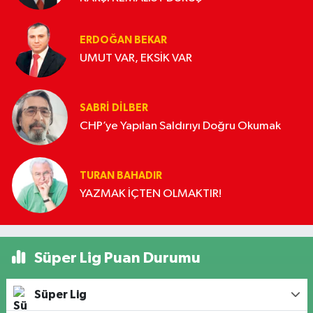
ERDOĞAN BEKAR
UMUT VAR, EKSİK VAR
SABRI DILBER
CHP’ye Yapılan Saldırıyı Doğru Okumak
TURAN BAHADIR
YAZMAK İÇTEN OLMAKTIR!
Süper Lig Puan Durumu
Süper Lig