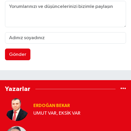
Gönder
Yazarlar
ERDOĞAN BEKAR
UMUT VAR, EKSİK VAR