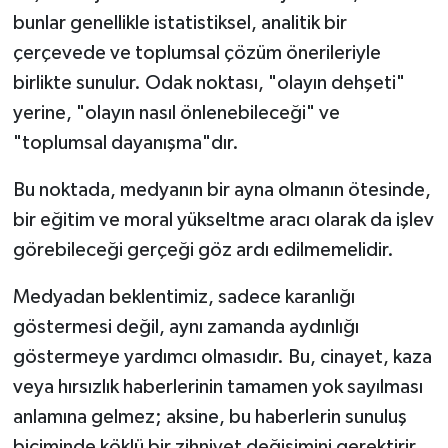
bunlar genellikle istatistiksel, analitik bir
çerçevede ve toplumsal çözüm önerileriyle
birlikte sunulur. Odak noktası, "olayın dehşeti"
yerine, "olayın nasıl önlenebileceği" ve
"toplumsal dayanışma"dır.
Bu noktada, medyanın bir ayna olmanın ötesinde,
bir eğitim ve moral yükseltme aracı olarak da işlev
görebileceği gerçeği göz ardı edilmemelidir.
Medyadan beklentimiz, sadece karanlığı
göstermesi değil, aynı zamanda aydınlığı
göstermeye yardımcı olmasıdır. Bu, cinayet, kaza
veya hırsızlık haberlerinin tamamen yok sayılması
anlamına gelmez; aksine, bu haberlerin sunuluş
biçiminde köklü bir zihniyet değişimini gerektirir.