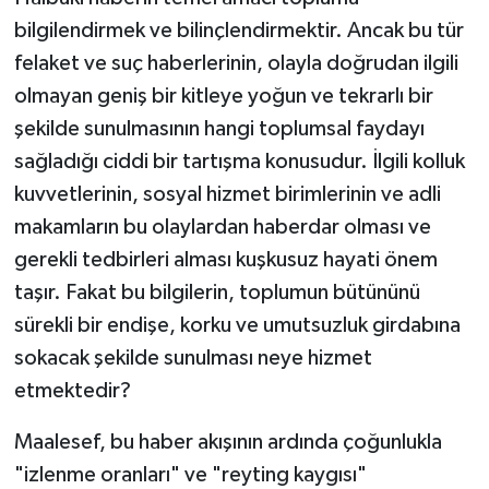
bilgilendirmek ve bilinçlendirmektir. Ancak bu tür
felaket ve suç haberlerinin, olayla doğrudan ilgili
olmayan geniş bir kitleye yoğun ve tekrarlı bir
şekilde sunulmasının hangi toplumsal faydayı
sağladığı ciddi bir tartışma konusudur. İlgili kolluk
kuvvetlerinin, sosyal hizmet birimlerinin ve adli
makamların bu olaylardan haberdar olması ve
gerekli tedbirleri alması kuşkusuz hayati önem
taşır. Fakat bu bilgilerin, toplumun bütününü
sürekli bir endişe, korku ve umutsuzluk girdabına
sokacak şekilde sunulması neye hizmet
etmektedir?
Maalesef, bu haber akışının ardında çoğunlukla
"izlenme oranları" ve "reyting kaygısı"