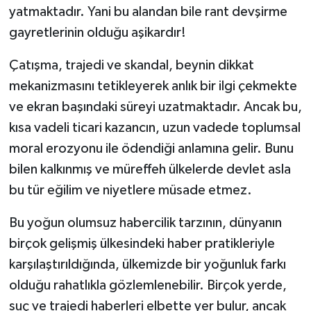
yatmaktadır. Yani bu alandan bile rant devşirme
gayretlerinin olduğu aşikardır!
Çatışma, trajedi ve skandal, beynin dikkat
mekanizmasını tetikleyerek anlık bir ilgi çekmekte
ve ekran başındaki süreyi uzatmaktadır. Ancak bu,
kısa vadeli ticari kazancın, uzun vadede toplumsal
moral erozyonu ile ödendiği anlamına gelir. Bunu
bilen kalkınmış ve müreffeh ülkelerde devlet asla
bu tür eğilim ve niyetlere müsade etmez.
Bu yoğun olumsuz habercilik tarzının, dünyanın
birçok gelişmiş ülkesindeki haber pratikleriyle
karşılaştırıldığında, ülkemizde bir yoğunluk farkı
olduğu rahatlıkla gözlemlenebilir. Birçok yerde,
suç ve trajedi haberleri elbette yer bulur, ancak