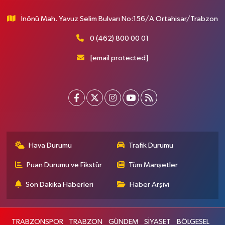
İnönü Mah. Yavuz Selim Bulvarı No:156/A Ortahisar/Trabzon
0 (462) 800 00 01
[email protected]
Hava Durumu
Trafik Durumu
Puan Durumu ve Fikstür
Tüm Manşetler
Son Dakika Haberleri
Haber Arşivi
TRABZONSPOR
TRABZON
GÜNDEM
SİYASET
BÖLGESEL