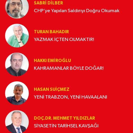
SABRI DILBER
CHP’ye Yapılan Saldırıyı Doğru Okumak
TURAN BAHADIR
YAZMAK İÇTEN OLMAKTIR!
HAKKI EMİROĞLU
KAHRAMANLAR BÖYLE DOĞAR!
HASAN SUIÇMEZ
YENİ TRABZON, YENİ HAVAALANI
DOÇ.DR. MEHMET YILDIZLAR
SİYASETİN TARİHSEL KAVŞAĞI