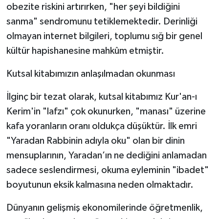
obezite riskini artırırken, "her şeyi bildiğini
sanma" sendromunu tetiklemektedir. Derinliği
olmayan internet bilgileri, toplumu sığ bir genel
kültür hapishanesine mahkûm etmiştir.
Kutsal kitabımızın anlaşılmadan okunması
İlginç bir tezat olarak, kutsal kitabımız Kur'an-ı
Kerim'in "lafzı" çok okunurken, "manası" üzerine
kafa yoranların oranı oldukça düşüktür. İlk emri
"Yaradan Rabbinin adıyla oku" olan bir dinin
mensuplarının, Yaradan’ın ne dediğini anlamadan
sadece seslendirmesi, okuma eyleminin "ibadet"
boyutunun eksik kalmasına neden olmaktadır.
Dünyanın gelişmiş ekonomilerinde öğretmenlik,