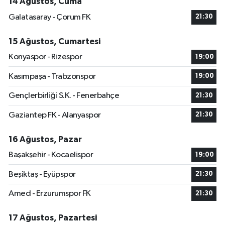
14 Ağustos, Cuma
Galatasaray - Çorum FK
21:30
15 Ağustos, Cumartesi
Konyaspor - Rizespor
19:00
Kasımpaşa - Trabzonspor
19:00
Gençlerbirliği S.K. - Fenerbahçe
21:30
Gaziantep FK - Alanyaspor
21:30
16 Ağustos, Pazar
Başakşehir - Kocaelispor
19:00
Beşiktaş - Eyüpspor
21:30
Amed - Erzurumspor FK
21:30
17 Ağustos, Pazartesi