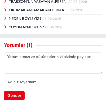
TRABZON’UN YAŞAYAN ALPERENİ
22.06.2026
OKUMAK ANLAMAK AKLETMEK
15.06.2026
NEDEN BÖYLEYİZ?
08.06.2026
*OYUN AYNI OYUN*
01.06.2026
Yorumlar (1)
Gönder