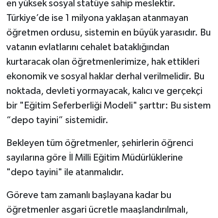
en yüksek sosyal statüye sahip meslektir.
Türkiye’de ise 1 milyona yaklaşan atanmayan
öğretmen ordusu, sistemin en büyük yarasıdır. Bu
vatanın evlatlarını cehalet bataklığından
kurtaracak olan öğretmenlerimize, hak ettikleri
ekonomik ve sosyal haklar derhal verilmelidir. Bu
noktada, devleti yormayacak, kalıcı ve gerçekçi
bir "Eğitim Seferberliği Modeli" şarttır: Bu sistem
“depo tayini” sistemidir.
Bekleyen tüm öğretmenler, şehirlerin öğrenci
sayılarına göre İl Milli Eğitim Müdürlüklerine
"depo tayini" ile atanmalıdır.
Göreve tam zamanlı başlayana kadar bu
öğretmenler asgari ücretle maaşlandırılmalı,