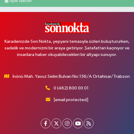
Aylık Vakitler
Karadenizde Son Nokta, yepyeni temasıyla sizleri buluştururken,
sadelik ve modernizmi bir araya getiriyor. Şatafattan kaçınıyor ve
insanlara haber okuyabilecekleri bir altyapı sunuyor.
İnönü Mah. Yavuz Selim Bulvarı No:156/A Ortahisar/Trabzon
0 (462) 800 00 01
[email protected]