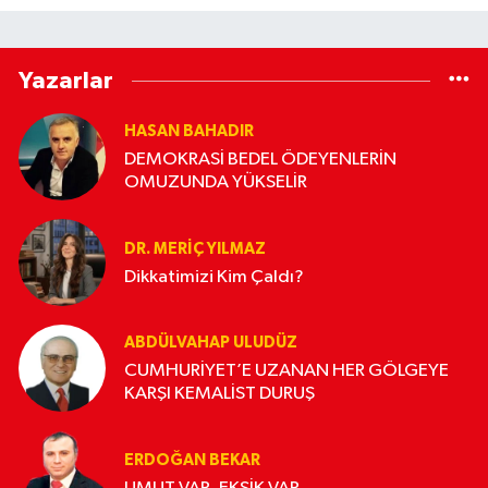
Yazarlar
HASAN BAHADIR
DEMOKRASİ BEDEL ÖDEYENLERİN
OMUZUNDA YÜKSELİR
DR. MERIÇ YILMAZ
Dikkatimizi Kim Çaldı?
ABDÜLVAHAP ULUDÜZ
CUMHURİYET’E UZANAN HER GÖLGEYE
KARŞI KEMALİST DURUŞ
ERDOĞAN BEKAR