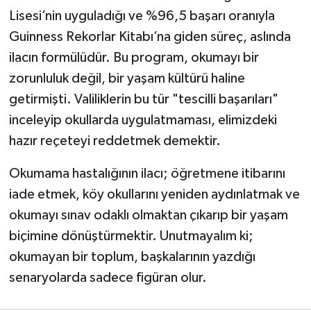
Lisesi’nin uyguladığı ve %96,5 başarı oranıyla
Guinness Rekorlar Kitabı’na giden süreç, aslında
ilacın formülüdür. Bu program, okumayı bir
zorunluluk değil, bir yaşam kültürü haline
getirmişti. Valiliklerin bu tür "tescilli başarıları"
inceleyip okullarda uygulatmaması, elimizdeki
hazır reçeteyi reddetmek demektir.
Okumama hastalığının ilacı; öğretmene itibarını
iade etmek, köy okullarını yeniden aydınlatmak ve
okumayı sınav odaklı olmaktan çıkarıp bir yaşam
biçimine dönüştürmektir. Unutmayalım ki;
okumayan bir toplum, başkalarının yazdığı
senaryolarda sadece figüran olur.