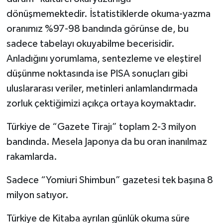
dönüşmemektedir. İstatistiklerde okuma-yazma
oranımız %97-98 bandında görünse de, bu
sadece tabelayı okuyabilme becerisidir.
Anladığını yorumlama, sentezleme ve eleştirel
düşünme noktasında ise PISA sonuçları gibi
uluslararası veriler, metinleri anlamlandırmada
zorluk çektiğimizi açıkça ortaya koymaktadır.
Türkiye de “Gazete Tirajı” toplam 2-3 milyon
bandında. Mesela Japonya da bu oran inanılmaz
rakamlarda.
Sadece “Yomiuri Shimbun” gazetesi tek başına 8
milyon satıyor.
Türkiye de Kitaba ayrılan günlük okuma süre