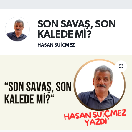
SİYASET
SON SAVAŞ, SON
Teknoloji
KALEDE Mİ?
TRABZON
HASAN SUIÇMEZ
TRABZONSPOR
Yaşam