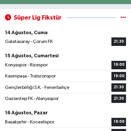
Süper Lig Fikstür
14 Ağustos, Cuma
Galatasaray - Çorum FK
21:30
15 Ağustos, Cumartesi
Konyaspor - Rizespor
19:00
Kasımpaşa - Trabzonspor
19:00
Gençlerbirliği S.K. - Fenerbahçe
21:30
Gaziantep FK - Alanyaspor
21:30
16 Ağustos, Pazar
Başakşehir - Kocaelispor
19:00