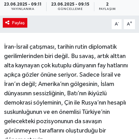
23.06.2025 - 09:11
23.06.2025 - 09:15
2
YAYINLANMA
GÜNCELLEME
PAYLAŞIM
Paylaş
-
+
A
A
İran-İsrail çatışması, tarihin rutin diplomatik
gerilimlerinden biri değil. Bu savaş, artık alttan
alta kaynayan çok kutuplu dünyanın fay hatlarını
açıkça gözler önüne seriyor. Sadece İsrail ve
İran’ın değil; Amerika’nın gölgesinin, İslam
dünyasının sessizliğinin, Batı’nın ikiyüzlü
demokrasi söyleminin, Çin ile Rusya’nın hesaplı
suskunluğunun ve en önemlisi Türkiye’nin
gelecekteki pozisyonunun da savaşın
görünmeyen taraflarını oluşturduğu bir