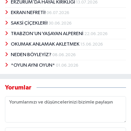
ERZURUM’DA HAYAL KIRIKLIĞI
13.07.2026
EKRAN NEFRETİ!
06.07.2026
SAKSİ ÇİÇEKLERİ!
30.06.2026
TRABZON’UN YAŞAYAN ALPERENİ
22.06.2026
OKUMAK ANLAMAK AKLETMEK
15.06.2026
NEDEN BÖYLEYİZ?
08.06.2026
*OYUN AYNI OYUN*
01.06.2026
Yorumlar