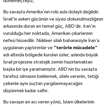
dönemeçteyiz,
Bu savaşta Amerika’nın rolü asla dolaylı değildir.
İsrail’in askeri gücünün ve siyasi dokunulmazlığının
arkasında duran en temel güç, ABD’dir. İran’ın
vurulduğu her noktada, Amerikan çıkarlarının
nefesi hissedilir. Nükleer silah bahanesiyle İran’a
uygulanan yaptırımlar ve
“terörle mücadele”
adı altında bölgede kurulan üsler, aslında büyük
İsrail projesine stratejik zemin hazırlamaktan
başka bir işe yaramamıştır. ABD’nin bu savaşta
tarafsız olmasını beklemek, silahı verenin, tetiği
çekenle aynı suçtan yargılanmayacağını
düşünmek kadar saftır.
Bu savaşın en acı veren yönü, İslam ülkelerinin