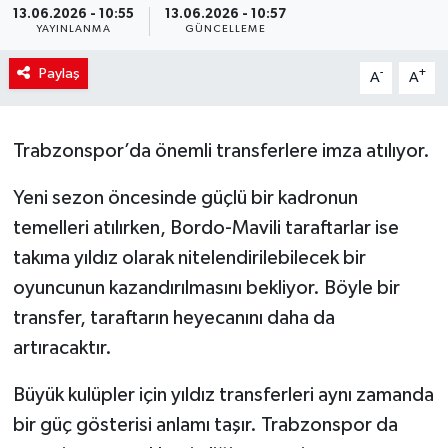
13.06.2026 - 10:55
13.06.2026 - 10:57
YAYINLANMA
GÜNCELLEME
Paylaş
-
+
A
A
Trabzonspor’da önemli transferlere imza atılıyor.
Yeni sezon öncesinde güçlü bir kadronun
temelleri atılırken, Bordo-Mavili taraftarlar ise
takıma yıldız olarak nitelendirilebilecek bir
oyuncunun kazandırılmasını bekliyor. Böyle bir
transfer, taraftarın heyecanını daha da
artıracaktır.
Büyük kulüpler için yıldız transferleri aynı zamanda
bir güç gösterisi anlamı taşır. Trabzonspor da