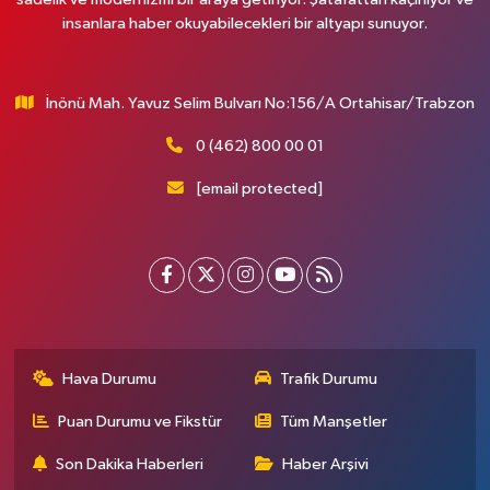
insanlara haber okuyabilecekleri bir altyapı sunuyor.
İnönü Mah. Yavuz Selim Bulvarı No:156/A Ortahisar/Trabzon
0 (462) 800 00 01
[email protected]
Hava Durumu
Trafik Durumu
Puan Durumu ve Fikstür
Tüm Manşetler
Son Dakika Haberleri
Haber Arşivi