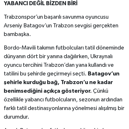
YABANCI DEĞİL BİZDEN BİRİ
Trabzonspor’un başarılı savunma oyuncusu
Arseniy Batagov’un Trabzon sevgisi gerçekten
bambaşka.
Bordo-Mavili takımın futbolcuları tatil döneminde
dünyanın dört bir yanına dağılırken, Ukraynalı
oyuncu tercihini Trabzon’dan yana kullandı ve
tatilini bu şehirde geçirmeyi seçti.
Batagov’un
şehirle kurduğu bağ, Trabzon’u ne kadar
benimsediğini açıkça gösteriyor.
Çünkü
özellikle yabancı futbolcuların, sezonun ardından
farklı tatil destinasyonlarına yönelmesi alışılmış bir
durumdur.