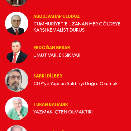
ABDÜLVAHAP ULUDÜZ
CUMHURİYET’E UZANAN HER GÖLGEYE
KARŞI KEMALİST DURUŞ
ERDOĞAN BEKAR
UMUT VAR, EKSİK VAR
SABRI DILBER
CHP’ye Yapılan Saldırıyı Doğru Okumak
TURAN BAHADIR
YAZMAK İÇTEN OLMAKTIR!