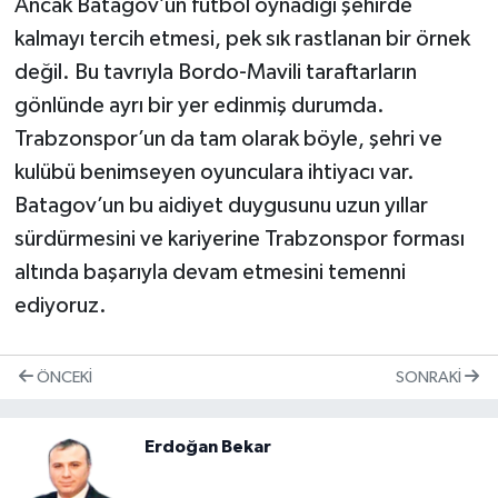
Ancak Batagov’un futbol oynadığı şehirde
kalmayı tercih etmesi, pek sık rastlanan bir örnek
değil. Bu tavrıyla Bordo-Mavili taraftarların
gönlünde ayrı bir yer edinmiş durumda.
Trabzonspor’un da tam olarak böyle, şehri ve
kulübü benimseyen oyunculara ihtiyacı var.
Batagov’un bu aidiyet duygusunu uzun yıllar
sürdürmesini ve kariyerine Trabzonspor forması
altında başarıyla devam etmesini temenni
ediyoruz.
ÖNCEKI
SONRAKI
Erdoğan Bekar