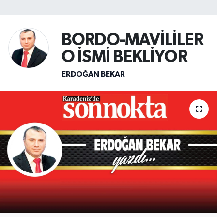
SİYASET
BORDO-MAVİLİLER
Teknoloji
O İSMİ BEKLİYOR
TRABZON
ERDOĞAN BEKAR
TRABZONSPOR
Yaşam