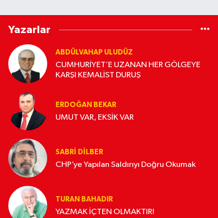
Yazarlar
ABDÜLVAHAP ULUDÜZ
CUMHURİYET’E UZANAN HER GÖLGEYE
KARŞI KEMALİST DURUŞ
ERDOĞAN BEKAR
UMUT VAR, EKSİK VAR
SABRI DILBER
CHP’ye Yapılan Saldırıyı Doğru Okumak
TURAN BAHADIR
YAZMAK İÇTEN OLMAKTIR!