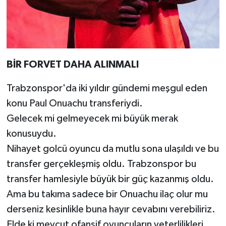
BİR FORVET DAHA ALINMALI
Trabzonspor'da iki yıldır gündemi meşgul eden
konu Paul Onuachu transferiydi.
Gelecek mi gelmeyecek mi büyük merak
konusuydu.
Nihayet golcü oyuncu da mutlu sona ulaşıldı ve bu
transfer gerçekleşmiş oldu. Trabzonspor bu
transfer hamlesiyle büyük bir güç kazanmış oldu.
Ama bu takıma sadece bir Onuachu ilaç olur mu
derseniz kesinlikle buna hayır cevabını verebiliriz.
Elde ki mevcut ofansif oyuncuların yeterlilikleri