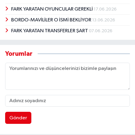
FARK YARATAN OYUNCULAR GEREKLİ
17.06.2026
BORDO-MAVİLİLER O İSMİ BEKLİYOR
13.06.2026
FARK YARATAN TRANSFERLER ŞART
07.06.2026
Yorumlar
Gönder