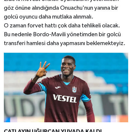
göz önüne alındığında Onuachu'nun yanına bir
golcü oyuncu daha mutlaka alınmalı.
O zaman forvet hattı çok daha tehlikeli olacak.
Bu nedenle Bordo-Mavili yönetimden bir golcü
transferi hamlesi daha yapmasını beklemekteyiz.
ÇATLAYIN UĞURCAN YUVADA KALDI