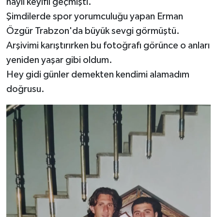
hayli keyifli geçmişti.
Şimdilerde spor yorumculuğu yapan Erman
Özgür Trabzon'da büyük sevgi görmüştü.
Arşivimi karıştırırken bu fotoğrafı görünce o anları
yeniden yaşar gibi oldum.
Hey gidi günler demekten kendimi alamadım
doğrusu.