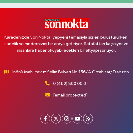
Karadenizde Son Nokta, yepyeni temasıyla sizleri buluştururken,
sadelik ve modernizmi bir araya getiriyor. Şatafattan kaçınıyor ve
insanlara haber okuyabilecekleri bir altyapı sunuyor.
İnönü Mah. Yavuz Selim Bulvarı No:156/A Ortahisar/Trabzon
0 (462) 800 00 01
[email protected]