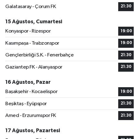
Galatasaray - Çorum FK
21:30
15 Ağustos, Cumartesi
Konyaspor - Rizespor
19:00
Kasımpaşa - Trabzonspor
19:00
Gençlerbirliği S.K. - Fenerbahçe
21:30
Gaziantep FK - Alanyaspor
21:30
16 Ağustos, Pazar
Başakşehir - Kocaelispor
19:00
Beşiktaş - Eyüpspor
21:30
Amed - Erzurumspor FK
21:30
17 Ağustos, Pazartesi