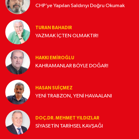
CHP’ye Yapılan Saldırıyı Doğru Okumak
TURAN BAHADIR
YAZMAK İÇTEN OLMAKTIR!
HAKKI EMİROĞLU
KAHRAMANLAR BÖYLE DOĞAR!
HASAN SUIÇMEZ
YENİ TRABZON, YENİ HAVAALANI
DOÇ.DR. MEHMET YILDIZLAR
SİYASETİN TARİHSEL KAVŞAĞI