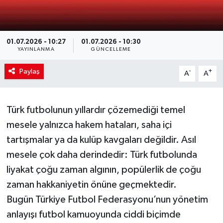
01.07.2026 - 10:27
01.07.2026 - 10:30
YAYINLANMA
GÜNCELLEME
Paylaş
-
+
A
A
Türk futbolunun yıllardır çözemediği temel
mesele yalnızca hakem hataları, saha içi
tartışmalar ya da kulüp kavgaları değildir. Asıl
mesele çok daha derindedir: Türk futbolunda
liyakat çoğu zaman algının, popülerlik de çoğu
zaman hakkaniyetin önüne geçmektedir.
Bugün Türkiye Futbol Federasyonu’nun yönetim
anlayışı futbol kamuoyunda ciddi biçimde