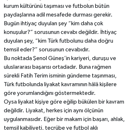
kurum kültürünü taşıması ve futbolun bütün
paydaşlarına adil mesafede durması gerekir.
Bugün ihtiyaç duyulan şey “kim daha çok
konuşulur?” sorusunun cevabı değildir. İhtiyaç
duyulan şey, “kim Türk futbolunu daha doğru
temsil eder?” sorusunun cevabıdır.
Bu noktada Şenol Güneş’in kariyeri, duruşu ve
uluslararası başarısı ortadadır. Buna rağmen
sürekli Fatih Terim isminin gündeme taşınması,
Türk futbolunda liyakat kavramının hâlâ kişilere
göre yorumlandığını göstermektedir.
Oysa liyakat kişiye göre eğilip bükülen bir kavram
değildir. Liyakat, herkes için aynı ölçünün
uygulanmasıdır. Eğer bir makam için başarı, ahlak,
temsil kabiliyeti, tecrübe ve futbol aklı