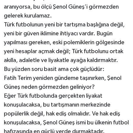
aranıyorsa, bu ölçü Şenol Güneş’i görmezden
gelerek kurulamaz.
Türk futbolunun yeni bir tartışma başlığına değil,
yeni bir güven iklimine ihtiyacı vardır. Bugün
yapılması gereken, eski polemiklerin gölgesinde
yeni hesaplar açmak değil; Türk futbolunu ortak
akılla, adaletle ve liyakatle ayağa kaldırmaktır.
Bu yüzden soru basit ama çok güçlüdür:
Fatih Terim yeniden gündeme taşınırken, Şenol
Güneş neden görmezden geliniyor?
Eğer Türk futbolunda gerçekten liyakat
konuşulacaksa, bu tartışmanın merkezinde
popülerlik değil, hak ediş olmalıdır. Ve hak ediş
konuşulacaksa, Şenol Güneş ismi bu ülkenin futbol
hafızasında en güçlü yerde durmaktadır.