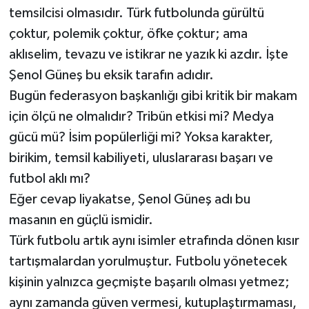
temsilcisi olmasıdır. Türk futbolunda gürültü
çoktur, polemik çoktur, öfke çoktur; ama
aklıselim, tevazu ve istikrar ne yazık ki azdır. İşte
Şenol Güneş bu eksik tarafın adıdır.
Bugün federasyon başkanlığı gibi kritik bir makam
için ölçü ne olmalıdır? Tribün etkisi mi? Medya
gücü mü? İsim popülerliği mi? Yoksa karakter,
birikim, temsil kabiliyeti, uluslararası başarı ve
futbol aklı mı?
Eğer cevap liyakatse, Şenol Güneş adı bu
masanın en güçlü ismidir.
Türk futbolu artık aynı isimler etrafında dönen kısır
tartışmalardan yorulmuştur. Futbolu yönetecek
kişinin yalnızca geçmişte başarılı olması yetmez;
aynı zamanda güven vermesi, kutuplaştırmaması,