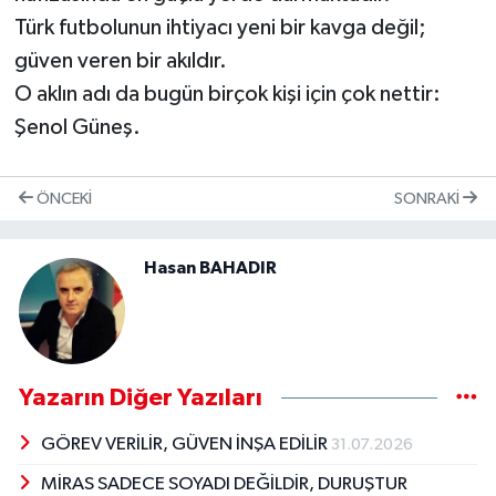
Türk futbolunun ihtiyacı yeni bir kavga değil;
güven veren bir akıldır.
O aklın adı da bugün birçok kişi için çok nettir:
Şenol Güneş.
ÖNCEKI
SONRAKI
Hasan BAHADIR
Yazarın Diğer Yazıları
GÖREV VERİLİR, GÜVEN İNŞA EDİLİR
31.07.2026
MİRAS SADECE SOYADI DEĞİLDİR, DURUŞTUR