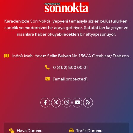
Karadenizde Son Nokta, yepyeni temasıyla sizleri buluştururken,
sadelik ve modernizmi bir araya getiriyor. Şatafattan kaçınıyor ve
insanlara haber okuyabilecekleri bir altyapı sunuyor.
İnönü Mah. Yavuz Selim Bulvarı No:156/A Ortahisar/Trabzon
0 (462) 800 00 01
[email protected]
Hava Durumu
Trafik Durumu